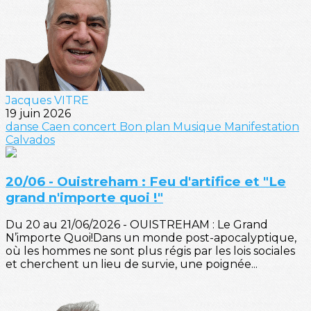
Jacques VITRE
19 juin 2026
danse
Caen
concert
Bon plan
Musique
Manifestation
Calvados
20/06 - Ouistreham : Feu d'artifice et "Le
grand n'importe quoi !"
Du 20 au 21/06/2026 - OUISTREHAM : Le Grand
N’importe Quoi!Dans un monde post-apocalyptique,
où les hommes ne sont plus régis par les lois sociales
et cherchent un lieu de survie, une poignée...