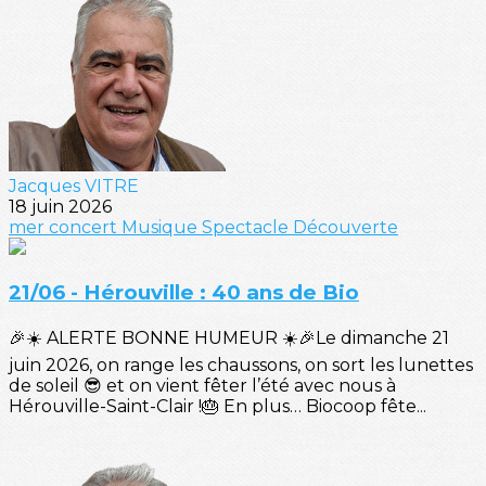
Jacques VITRE
18 juin 2026
mer
concert
Musique
Spectacle
Découverte
21/06 - Hérouville : 40 ans de Bio
🎉☀️ ALERTE BONNE HUMEUR ☀️🎉Le dimanche 21
juin 2026, on range les chaussons, on sort les lunettes
de soleil 😎 et on vient fêter l’été avec nous à
Hérouville-Saint-Clair !🎂 En plus… Biocoop fête...