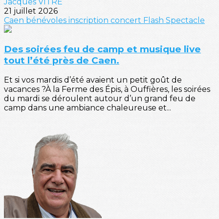
Jacques VITRE
21 juillet 2026
Caen
bénévoles
inscription
concert
Flash
Spectacle
Des soirées feu de camp et musique live
tout l’été près de Caen.
Et si vos mardis d’été avaient un petit goût de
vacances ?À la Ferme des Épis, à Ouffières, les soirées
du mardi se déroulent autour d’un grand feu de
camp dans une ambiance chaleureuse et...