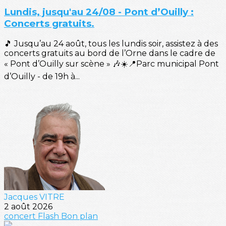
Lundis, jusqu'au 24/08 - Pont d’Ouilly :
Concerts gratuits.
🎵 Jusqu’au 24 août, tous les lundis soir, assistez à des
concerts gratuits au bord de l’Orne dans le cadre de
« Pont d’Ouilly sur scène » 🎶☀️📍Parc municipal Pont
d’Ouilly - de 19h à...
Jacques VITRE
2 août 2026
concert
Flash
Bon plan