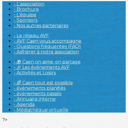
- L'association
- Brochure
- L'équipe
- Sponsors
- Nos autres partenaires
- Le réseau AVF
- AVF Caen vous accompagne
- Questions fréquentes (FAQ)
- Adhérer à notre association
- 🎁 Caen on aime, on partage
- 🎉 Les événements AVF
- Activités et Loisirs
- 🌈 Caen tout est possible
- événements planifiés
- événements passés
- Annuaire interne
- Agenda
- Médiathèque virtuelle
?>