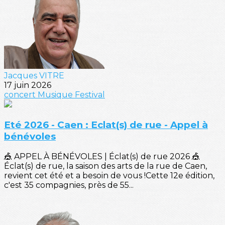
Jacques VITRE
17 juin 2026
concert
Musique
Festival
Eté 2026 - Caen : Eclat(s) de rue - Appel à
bénévoles
🎪 APPEL À BÉNÉVOLES | Éclat(s) de rue 2026 🎪
Éclat(s) de rue, la saison des arts de la rue de Caen,
revient cet été et a besoin de vous !Cette 12e édition,
c'est 35 compagnies, près de 55...