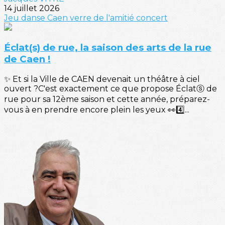
14 juillet 2026
Jeu
danse
Caen
verre de l'amitié
concert
Éclat(s) de rue, la saison des arts de la rue
de Caen !
✨ Et si la Ville de CAEN devenait un théâtre à ciel
ouvert ?C'est exactement ce que propose Éclatⓢ de
rue pour sa 12ème saison et cette année, préparez-
vous à en prendre encore plein les yeux 👀4️⃣...