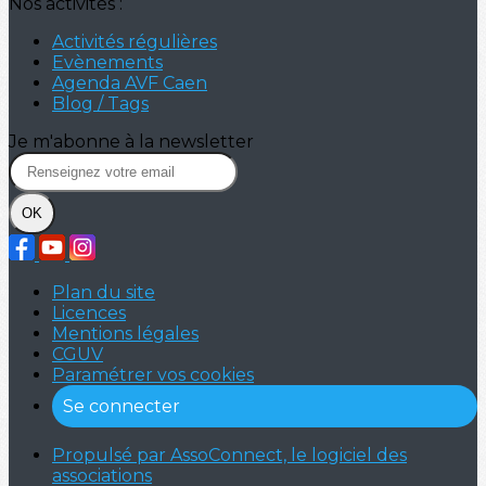
Nos activités :
Activités régulières
Evènements
Agenda AVF Caen
Blog / Tags
Je m'abonne à la newsletter
OK
Plan du site
Licences
Mentions légales
CGUV
Paramétrer vos cookies
Se connecter
Propulsé par AssoConnect, le logiciel des
associations