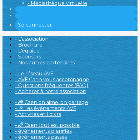
- Médiathèque virtuelle
Se connecter
- L'association
- Brochure
- L'équipe
- Sponsors
- Nos autres partenaires
- Le réseau AVF
- AVF Caen vous accompagne
- Questions fréquentes (FAQ)
- Adhérer à notre association
- 🎁 Caen on aime, on partage
- 🎉 Les événements AVF
- Activités et Loisirs
- 🌈 Caen tout est possible
- événements planifiés
- événements passés