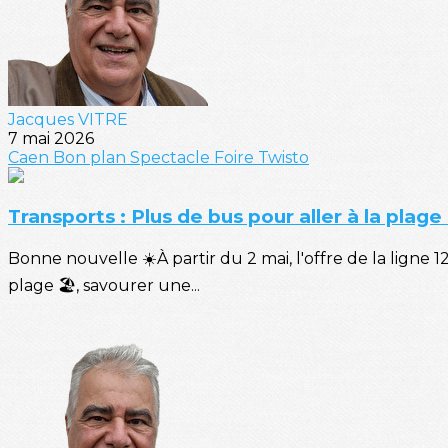
Jacques VITRE
7 mai 2026
Caen
Bon plan
Spectacle
Foire
Twisto
Transports : Plus de bus pour aller à la plage
Bonne nouvelle ☀️À partir du 2 mai, l'offre de la ligne
plage 🏖️, savourer une...