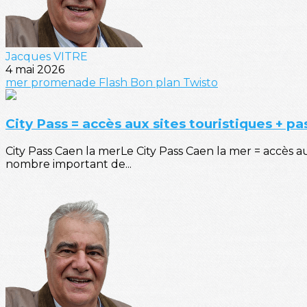
Jacques VITRE
4 mai 2026
mer
promenade
Flash
Bon plan
Twisto
City Pass = accès aux sites touristiques + pa
City Pass Caen la merLe City Pass Caen la mer = accès 
nombre important de...