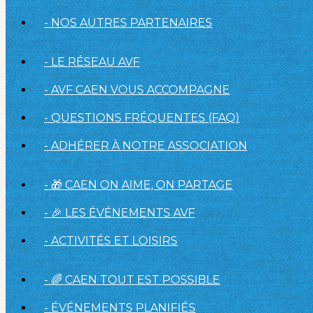
- NOS AUTRES PARTENAIRES
- LE RÉSEAU AVF
- AVF CAEN VOUS ACCOMPAGNE
- QUESTIONS FRÉQUENTES (FAQ)
- ADHÉRER À NOTRE ASSOCIATION
- 🎁 CAEN ON AIME, ON PARTAGE
- 🎉 LES ÉVÉNEMENTS AVF
- ACTIVITÉS ET LOISIRS
- 🌈 CAEN TOUT EST POSSIBLE
- ÉVÉNEMENTS PLANIFIÉS