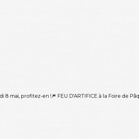
redi 8 mai, profitez-en !🎆 FEU D'ARTIFICE à la Foire de