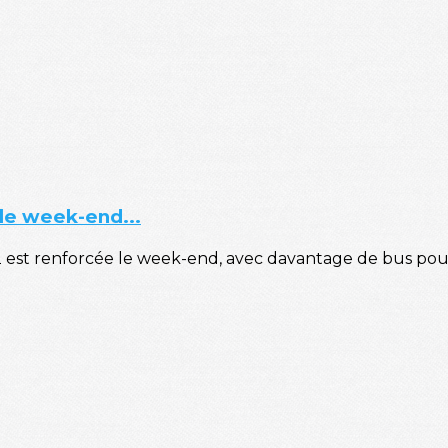
 le week-end...
 12 est renforcée le week-end, avec davantage de bus pour