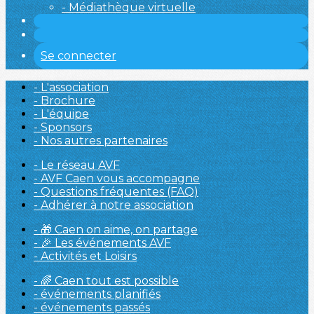
- Médiathèque virtuelle
Se connecter
- L'association
- Brochure
- L'équipe
- Sponsors
- Nos autres partenaires
- Le réseau AVF
- AVF Caen vous accompagne
- Questions fréquentes (FAQ)
- Adhérer à notre association
- 🎁 Caen on aime, on partage
- 🎉 Les événements AVF
- Activités et Loisirs
- 🌈 Caen tout est possible
- événements planifiés
- événements passés