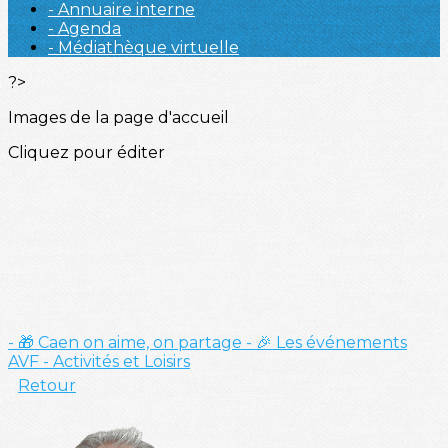
- Annuaire interne
- Agenda
- Médiathèque virtuelle
?>
Images de la page d'accueil
Cliquez pour éditer
- 🎁 Caen on aime, on partage
- 🎉 Les événements
AVF
- Activités et Loisirs
Retour