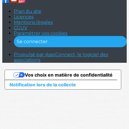
Plan du site
Licences
Mentions légales
CGUV
Paramétrer vos cookies
Se connecter
Propulsé par AssoConnect, le logiciel des
associations
Vos choix en matière de confidentialité
Notification lors de la collecte