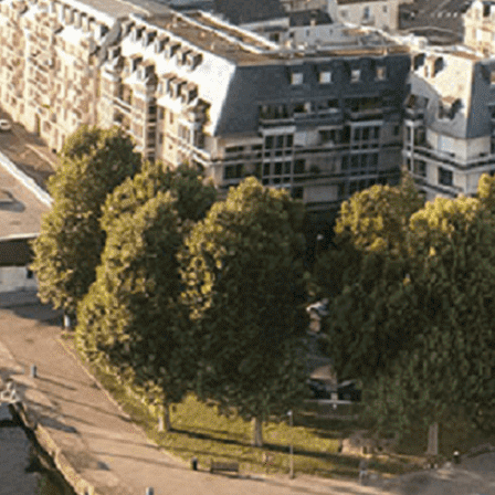
Exporter les lignes sélectionnées
Exporter toutes les colonnes
Exporter uniquement les colonnes affichées
Menu
<
>
- 🎁 Caen on aime, on partage
- 🎉 Les événements AVF
- Activités et Loisirs
Ajoutez un logo, un bouton, des réseaux sociaux
Cliquez pour éditer
L'association
▴
▾
- L'association
- Brochure