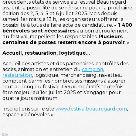
précédents états de service au festival Beauregard
avaient la possibilité de se réinscrire pour la prochaine
édition des 2, 3, 4, 5 et 6 juillet 2025. Mais depuis
samedi 1er mars, à 13 h, les organisateurs offrent la
possibilité à tous de faire acte de candidature. «
1 400
bénévoles sont nécessaires
au bon déroulement
du festival, rappellent les responsables.
Plusieurs
centaines de postes restent encore à pourvoir
. »
Accueil, restauration, logistique…
Accueil des artistes et des partenaires, contrôles des
accès, animation et entretien du
camping
,
restauration
, logistique, merchandising, navettes…
comptent parmi les nombreuses missions à assurer
tout au long du festival. Deux impératifs toutefois :
être majeur au 1er juillet 2025 et s’engager pour
quatre jours minimum.
Inscriptions sur le site
www.festivalbeauregard.com
,
espace « bénévoles ».
.