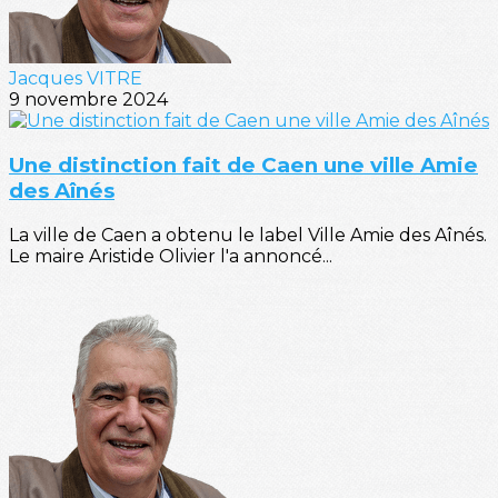
Jacques VITRE
9 novembre 2024
Une distinction fait de Caen une ville Amie
des Aînés
La ville de Caen a obtenu le label Ville Amie des Aînés.
Le maire Aristide Olivier l'a annoncé...