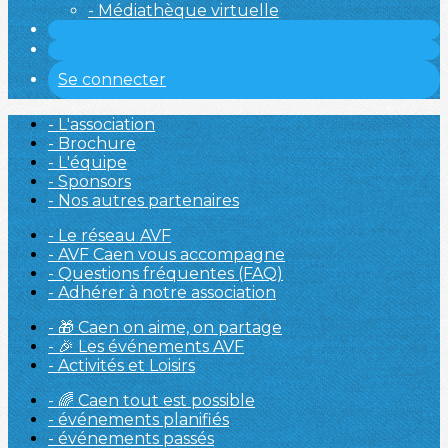
- Médiathèque virtuelle
Se connecter
- L'association
- Brochure
- L'équipe
- Sponsors
- Nos autres partenaires
- Le réseau AVF
- AVF Caen vous accompagne
- Questions fréquentes (FAQ)
- Adhérer à notre association
- 🎁 Caen on aime, on partage
- 🎉 Les événements AVF
- Activités et Loisirs
- 🌈 Caen tout est possible
- événements planifiés
- événements passés