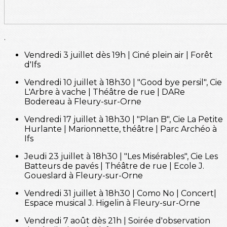
.
Vendredi 3 juillet dès 19h | Ciné plein air | Forêt
d'Ifs
Vendredi 10 juillet à 18h30 | "Good bye persil", Cie
L'Arbre à vache | Théâtre de rue | DARe
Bodereau à Fleury-sur-Orne
Vendredi 17 juillet à 18h30 | "Plan B", Cie La Petite
Hurlante | Marionnette, théâtre | Parc Archéo à
Ifs
Jeudi 23 juillet à 18h30 | "Les Misérables", Cie Les
Batteurs de pavés | Théâtre de rue | Ecole J.
Goueslard à Fleury-sur-Orne
Vendredi 31 juillet à 18h30 | Como No | Concert|
Espace musical J. Higelin à Fleury-sur-Orne
Vendredi 7 août dès 21h | Soirée d'observation