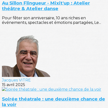
Au Sillon Flingueur - Mixit'up : Atelier
théâtre & Atelier danse
Pour fêter son anniversaire, 10 ans riches en
événements, spectacles et émotions partagées, Le...
Jacques VITRE
15 avril 2025
Soirée théatrale : une deuxième chance de
la voir