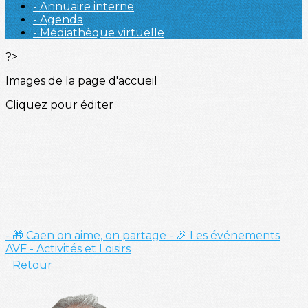
- Annuaire interne
- Agenda
- Médiathèque virtuelle
?>
Images de la page d'accueil
Cliquez pour éditer
- 🎁 Caen on aime, on partage
- 🎉 Les événements
AVF
- Activités et Loisirs
Retour