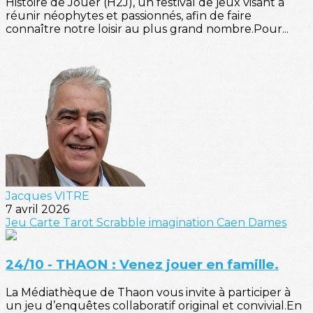
Histoire de Jouer (H2J), un festival de jeux visant à
réunir néophytes et passionnés, afin de faire
connaître notre loisir au plus grand nombre.Pour...
Jacques VITRE
7 avril 2026
Jeu
Carte
Tarot
Scrabble
imagination
Caen
Dames
24/10 - THAON : Venez jouer en famille.
La Médiathèque de Thaon vous invite à participer à
un jeu d’enquêtes collaboratif original et convivial.En