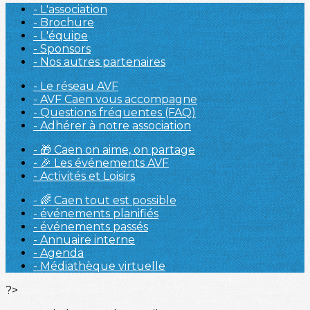
- L'association
- Brochure
- L'équipe
- Sponsors
- Nos autres partenaires
- Le réseau AVF
- AVF Caen vous accompagne
- Questions fréquentes (FAQ)
- Adhérer à notre association
- 🎁 Caen on aime, on partage
- 🎉 Les événements AVF
- Activités et Loisirs
- 🌈 Caen tout est possible
- événements planifiés
- événements passés
- Annuaire interne
- Agenda
- Médiathèque virtuelle
?>