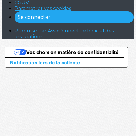
CGUV
Paramétrer vos cookies
Se connecter
Propulsé par AssoConnect, le logiciel des
associations
Vos choix en matière de confidentialité
Notification lors de la collecte