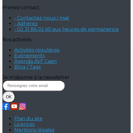
Prenez contact :
- Contactez-nous / mail
- Adhérez
- 02 31 86 02 60 aux heures de permanence
Nos activités :
Activités régulières
Evènements
Agenda AVF Caen
Blog / Tags
Je m'abonne à la newsletter
OK
Plan du site
Licences
Mentions légales