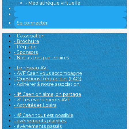
- Médiathèque virtuelle
Se connecter
- L'association
- Brochure
- L'équipe
- Sponsors
- Nos autres partenaires
- Le réseau AVF
- AVF Caen vous accompagne
- Questions fréquentes (FAQ)
- Adhérer à notre association
- 🎁 Caen on aime, on partage
- 🎉 Les événements AVF
- Activités et Loisirs
- 🌈 Caen tout est possible
- événements planifiés
- événements passés