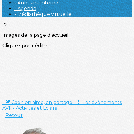
- Annuaire interne
- Agenda
- Médiathèque virtuelle
?>
Images de la page d'accueil
Cliquez pour éditer
- 🎁 Caen on aime, on partage
- 🎉 Les événements
AVF
- Activités et Loisirs
Retour