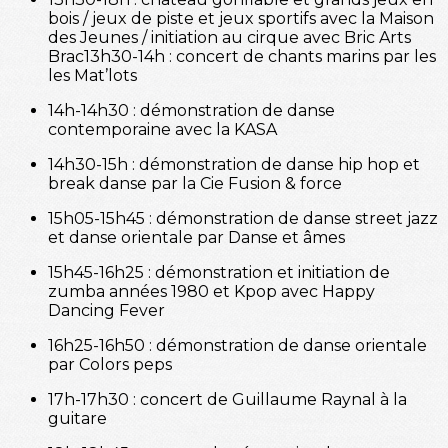
bois / jeux de piste et jeux sportifs avec la Maison
des Jeunes / initiation au cirque avec Bric Arts
Brac13h30-14h : concert de chants marins par les
les Mat’lots
14h-14h30 : démonstration de danse
contemporaine avec la KASA
14h30-15h : démonstration de danse hip hop et
break danse par la Cie Fusion & force
15h05-15h45 : démonstration de danse street jazz
et danse orientale par Danse et âmes
15h45-16h25 : démonstration et initiation de
zumba années 1980 et Kpop avec Happy
Dancing Fever
16h25-16h50 : démonstration de danse orientale
par Colors peps
17h-17h30 : concert de Guillaume Raynal à la
guitare