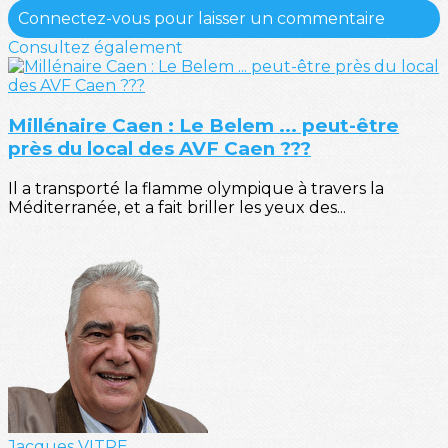
Connectez-vous pour laisser un commentaire
Consultez également
Millénaire Caen : Le Belem ... peut-être
près du local des AVF Caen ???
Il a transporté la flamme olympique à travers la
Méditerranée, et a fait briller les yeux des...
Jacques VITRE