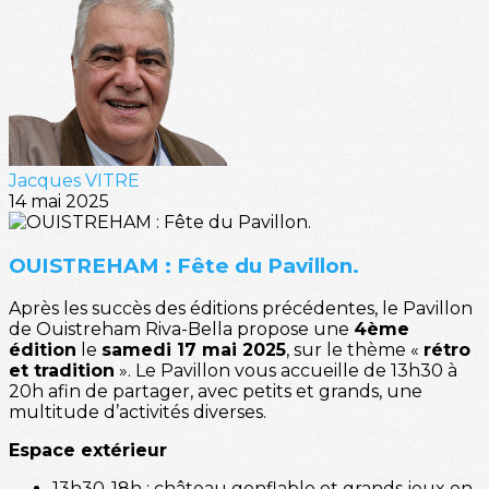
Jacques VITRE
14 mai 2025
OUISTREHAM : Fête du Pavillon.
Après les succès des éditions précédentes, le Pavillon
de Ouistreham Riva-Bella propose une
4ème
édition
le
samedi 17 mai 2025
, sur le thème «
rétro
et tradition
». Le Pavillon vous accueille de 13h30 à
20h afin de partager, avec petits et grands, une
multitude d’activités diverses.
Espace extérieur
13h30-18h : château gonflable et grands jeux en