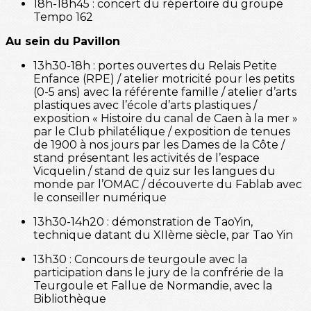
18h-18h45 : concert du répertoire du groupe
Tempo 162
Au sein du Pavillon
13h30-18h : portes ouvertes du Relais Petite
Enfance (RPE) / atelier motricité pour les petits
(0-5 ans) avec la référente famille / atelier d’arts
plastiques avec l’école d’arts plastiques /
exposition « Histoire du canal de Caen à la mer »
par le Club philatélique / exposition de tenues
de 1900 à nos jours par les Dames de la Côte /
stand présentant les activités de l’espace
Vicquelin / stand de quiz sur les langues du
monde par l’OMAC / découverte du Fablab avec
le conseiller numérique
13h30-14h20 : démonstration de TaoYin,
technique datant du XIIème siècle, par Tao Yin
13h30 : Concours de teurgoule avec la
participation dans le jury de la confrérie de la
Teurgoule et Fallue de Normandie, avec la
Bibliothèque