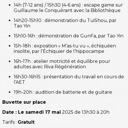
14h (7-12 ans) / 15h30 (4-6 ans) : escape game sur
Guillaume le Conquérant avec la Bibliothèque
14h20-15h10 : démonstration du TuiShou, par
Tao Yin
15h10-16h : démonstration de GunFa, par Tao Yin
15h-18h : exposition « M’as-tu vu », échiquéen
insolite, par l’Échiquier de l’hippocampe
16h-17h : atelier motricité et équilibre pour
adultes avec Riva Régénération
16h30-16h15 : présentation du travail en cours de
l’AET
19h-20h : audition de batterie et de guitare
Buvette sur place
Date : Le samedi 17 mai
2025 de 13h30 à 20h
Tarifs :
Gratuit