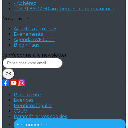
- Adhérez
- 02 31 86 02 60 aux heures de permanence
Nos activités :
Activités régulières
Evènements
Agenda AVF Caen
Blog / Tags
Je m'abonne à la newsletter
OK
Plan du site
Licences
Mentions légales
CGUV
Paramétrer vos cookies
Se connecter