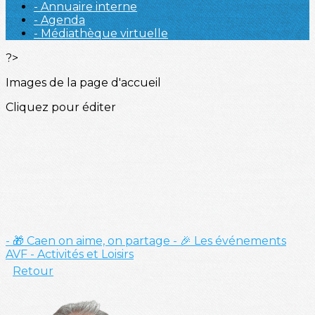
- Annuaire interne
- Agenda
- Médiathèque virtuelle
?>
Images de la page d'accueil
Cliquez pour éditer
- 🎁 Caen on aime, on partage
- 🎉 Les événements
AVF
- Activités et Loisirs
Retour