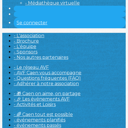
- Médiathèque virtuelle
Se connecter
- L'association
- Brochure
- L'équipe
- Sponsors
- Nos autres partenaires
- Le réseau AVF
- AVF Caen vous accompagne
- Questions fréquentes (FAQ)
- Adhérer à notre association
- 🎁 Caen on aime, on partage
- 🎉 Les événements AVF
- Activités et Loisirs
- 🌈 Caen tout est possible
- événements planifiés
- événements passés