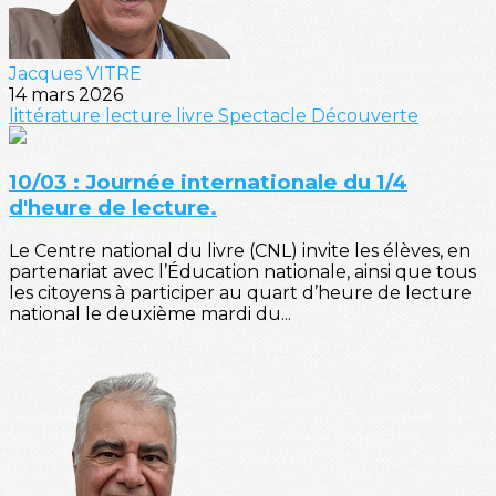
Jacques VITRE
14 mars 2026
littérature
lecture
livre
Spectacle
Découverte
10/03 : Journée internationale du 1/4
d'heure de lecture.
Le Centre national du livre (CNL) invite les élèves, en
partenariat avec l’Éducation nationale, ainsi que tous
les citoyens à participer au quart d’heure de lecture
national le deuxième mardi du...