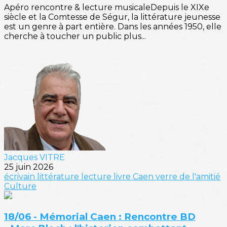
Apéro rencontre & lecture musicaleDepuis le XIXe
siècle et la Comtesse de Ségur, la littérature jeunesse
est un genre à part entière. Dans les années 1950, elle
cherche à toucher un public plus...
Jacques VITRE
25 juin 2026
écrivain
littérature
lecture
livre
Caen
verre de l'amitié
Culture
18/06 - Mémorial Caen : Rencontre BD