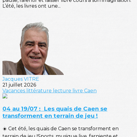
pause, ralentir et laisser libre cours à son imagination.
L’été, les livres ont une...
Jacques VITRE
21 juillet 2026
Vacances
littérature
lecture
livre
Caen
04 au 19/07 : Les quais de Caen se
transforment en terrain de jeu !
☀️ Cet été, les quais de Caen se transforment en
terrain de jeu !Sports, musique live, farniente et