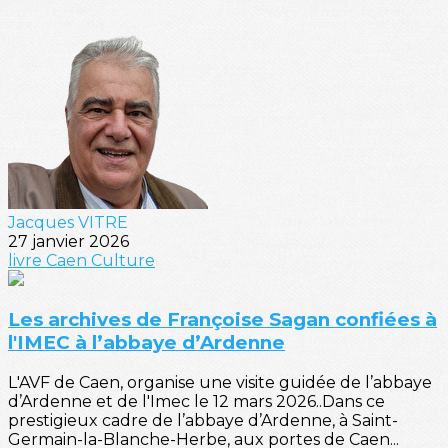
Jacques VITRE
27 janvier 2026
livre
Caen
Culture
Les archives de Françoise Sagan confiées à
l'IMEC à l’abbaye d’Ardenne
L'AVF de Caen, organise une visite guidée de l’abbaye
d’Ardenne et de l'Imec le 12 mars 2026..Dans ce
prestigieux cadre de l’abbaye d’Ardenne, à Saint-
Germain-la-Blanche-Herbe, aux portes de Caen...