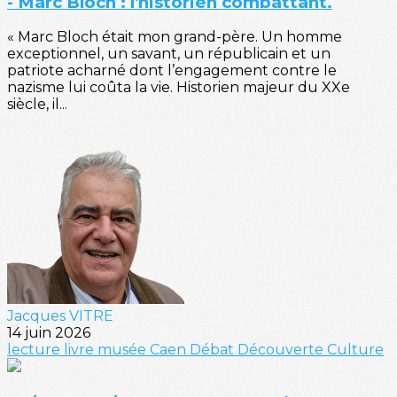
- Marc Bloch : l'historien combattant.
« Marc Bloch était mon grand-père. Un homme
exceptionnel, un savant, un républicain et un
patriote acharné dont l’engagement contre le
nazisme lui coûta la vie. Historien majeur du XXe
siècle, il...
Jacques VITRE
14 juin 2026
lecture
livre
musée
Caen
Débat
Découverte
Culture