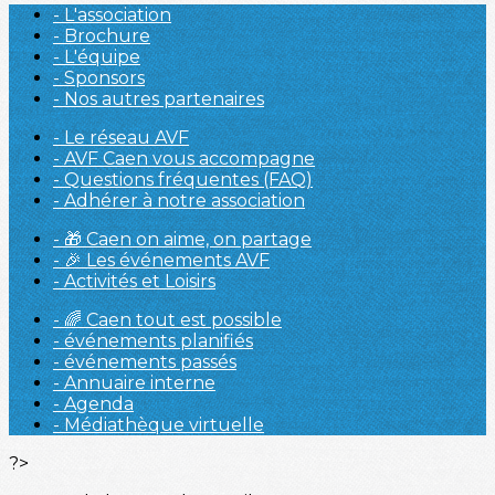
- L'association
- Brochure
- L'équipe
- Sponsors
- Nos autres partenaires
- Le réseau AVF
- AVF Caen vous accompagne
- Questions fréquentes (FAQ)
- Adhérer à notre association
- 🎁 Caen on aime, on partage
- 🎉 Les événements AVF
- Activités et Loisirs
- 🌈 Caen tout est possible
- événements planifiés
- événements passés
- Annuaire interne
- Agenda
- Médiathèque virtuelle
?>