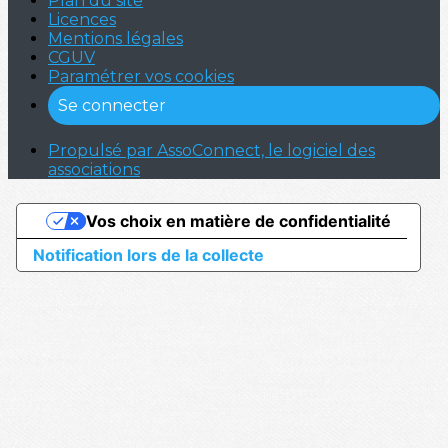
Plan du site
Licences
Mentions légales
CGUV
Paramétrer vos cookies
Se connecter
Propulsé par AssoConnect, le logiciel des
associations
Vos choix en matière de confidentialité
Notification lors de la collecte