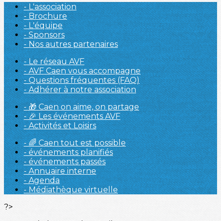
- L'association
- Brochure
- L'équipe
- Sponsors
- Nos autres partenaires
- Le réseau AVF
- AVF Caen vous accompagne
- Questions fréquentes (FAQ)
- Adhérer à notre association
- 🎁 Caen on aime, on partage
- 🎉 Les événements AVF
- Activités et Loisirs
- 🌈 Caen tout est possible
- événements planifiés
- événements passés
- Annuaire interne
- Agenda
- Médiathèque virtuelle
?>