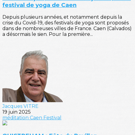
festival de yoga de Caen
Depuis plusieurs années, et notamment depuis la
crise du Covid-19, des festivals de yoga sont proposés
dans de nombreuses villes de France. Caen (Calvados)
a désormais le sien. Pour la première...
Jacques VITRE
19 juin 2025
méditation
Caen
Festival