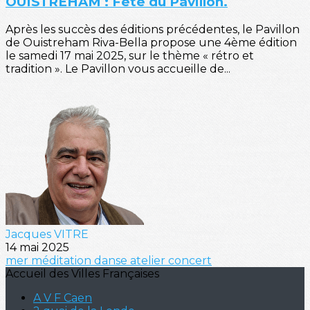
OUISTREHAM : Fête du Pavillon.
Après les succès des éditions précédentes, le Pavillon
de Ouistreham Riva-Bella propose une 4ème édition
le samedi 17 mai 2025, sur le thème « rétro et
tradition ». Le Pavillon vous accueille de...
Jacques VITRE
14 mai 2025
mer
méditation
danse
atelier
concert
Accueil des Villes Françaises
A V F Caen