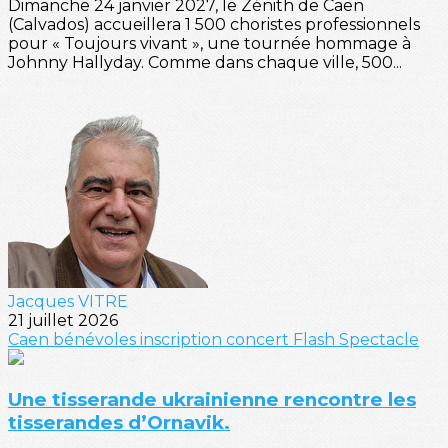
Dimanche 24 janvier 2027, le Zénith de Caen
(Calvados) accueillera 1 500 choristes professionnels
pour « Toujours vivant », une tournée hommage à
Johnny Hallyday. Comme dans chaque ville, 500...
Jacques VITRE
21 juillet 2026
Caen
bénévoles
inscription
concert
Flash
Spectacle
Une tisserande ukrainienne rencontre les
tisserandes d’Ornavik.