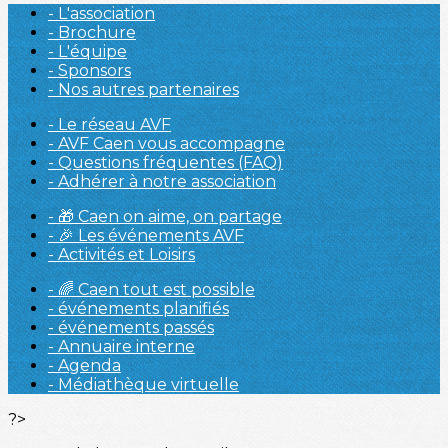
- L'association
- Brochure
- L'équipe
- Sponsors
- Nos autres partenaires
- Le réseau AVF
- AVF Caen vous accompagne
- Questions fréquentes (FAQ)
- Adhérer à notre association
- 🎁 Caen on aime, on partage
- 🎉 Les événements AVF
- Activités et Loisirs
- 🌈 Caen tout est possible
- événements planifiés
- événements passés
- Annuaire interne
- Agenda
- Médiathèque virtuelle
?>