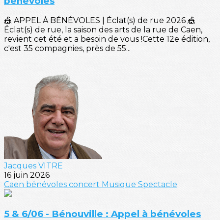
bénévoles
🎪 APPEL À BÉNÉVOLES | Éclat(s) de rue 2026 🎪
Éclat(s) de rue, la saison des arts de la rue de Caen,
revient cet été et a besoin de vous !Cette 12e édition,
c'est 35 compagnies, près de 55...
Jacques VITRE
16 juin 2026
Caen
bénévoles
concert
Musique
Spectacle
5 & 6/06 - Bénouville : Appel à bénévoles