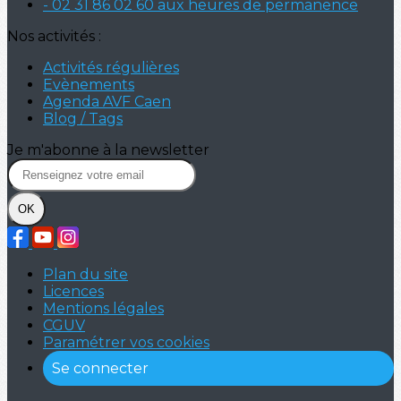
- 02 31 86 02 60 aux heures de permanence
Nos activités :
Activités régulières
Evènements
Agenda AVF Caen
Blog / Tags
Je m'abonne à la newsletter
OK
Plan du site
Licences
Mentions légales
CGUV
Paramétrer vos cookies
Se connecter