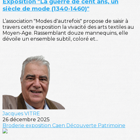
Exposition "La guerre de cent ans, un
siècle de mode (1340-1460)"
L’association "Modes d'autrefois" propose de saisir à
travers cette exposition la vivacité des arts textiles au
Moyen-Age. Rassemblant douze mannequins, elle
dévoile un ensemble subtil, coloré et...
Jacques VITRE
26 décembre 2025
Broderie
exposition
Caen
Découverte
Patrimoine