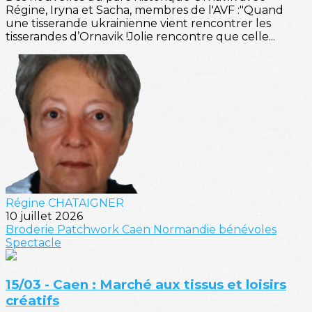
Régine, Iryna et Sacha, membres de l'AVF :"Quand
une tisserande ukrainienne vient rencontrer les
tisserandes d’Ornavik !Jolie rencontre que celle...
Régine CHATAIGNER
10 juillet 2026
Broderie
Patchwork
Caen
Normandie
bénévoles
Spectacle
15/03 - Caen : Marché aux tissus et loisirs
créatifs