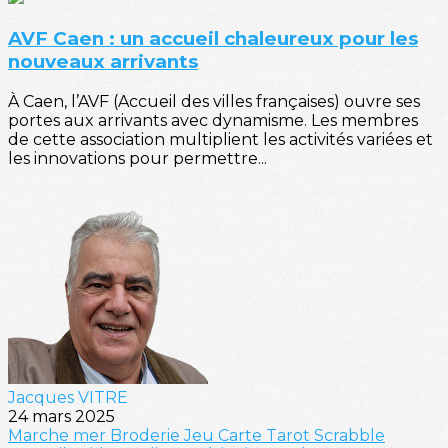
AVF Caen : un accueil chaleureux pour les
nouveaux arrivants
À Caen, l’AVF (Accueil des villes françaises) ouvre ses
portes aux arrivants avec dynamisme. Les membres
de cette association multiplient les activités variées et
les innovations pour permettre...
Jacques VITRE
24 mars 2025
Marche
mer
Broderie
Jeu
Carte
Tarot
Scrabble