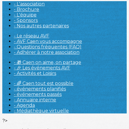
- L'association
- Brochure
- L'équipe
- Sponsors
- Nos autres partenaires
- Le réseau AVF
- AVF Caen vous accompagne
- Questions fréquentes (FAQ)
- Adhérer à notre association
- 🎁 Caen on aime, on partage
- 🎉 Les événements AVF
- Activités et Loisirs
- 🌈 Caen tout est possible
- événements planifiés
- événements passés
- Annuaire interne
- Agenda
- Médiathèque virtuelle
?>