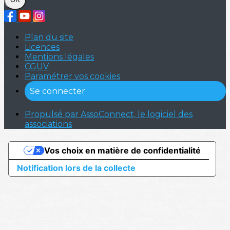
Plan du site
Licences
Mentions légales
CGUV
Paramétrer vos cookies
Se connecter
Propulsé par AssoConnect, le logiciel des
associations
Vos choix en matière de confidentialité
Notification lors de la collecte