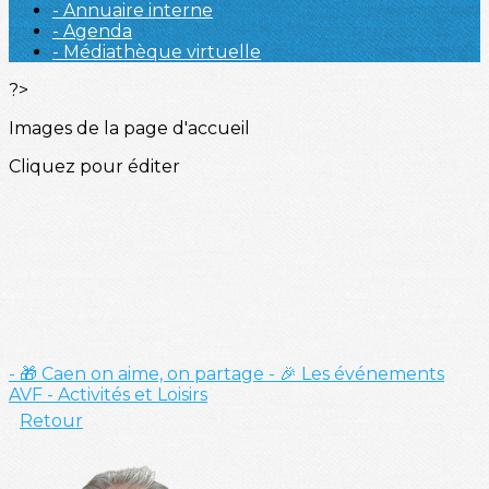
- Annuaire interne
- Agenda
- Médiathèque virtuelle
?>
Images de la page d'accueil
Cliquez pour éditer
- 🎁 Caen on aime, on partage
- 🎉 Les événements
AVF
- Activités et Loisirs
Retour