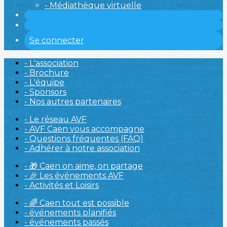
- Médiathèque virtuelle
Se connecter
- L'association
- Brochure
- L'équipe
- Sponsors
- Nos autres partenaires
- Le réseau AVF
- AVF Caen vous accompagne
- Questions fréquentes (FAQ)
- Adhérer à notre association
- 🎁 Caen on aime, on partage
- 🎉 Les événements AVF
- Activités et Loisirs
- 🌈 Caen tout est possible
- événements planifiés
- événements passés