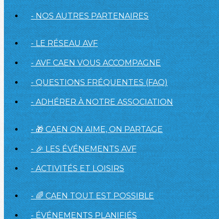
- NOS AUTRES PARTENAIRES
- LE RÉSEAU AVF
- AVF CAEN VOUS ACCOMPAGNE
- QUESTIONS FRÉQUENTES (FAQ)
- ADHÉRER À NOTRE ASSOCIATION
- 🎁 CAEN ON AIME, ON PARTAGE
- 🎉 LES ÉVÉNEMENTS AVF
- ACTIVITÉS ET LOISIRS
- 🌈 CAEN TOUT EST POSSIBLE
- ÉVÉNEMENTS PLANIFIÉS