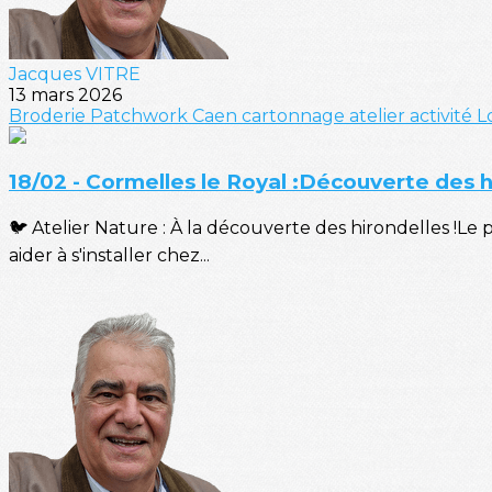
Jacques VITRE
13 mars 2026
Broderie
Patchwork
Caen
cartonnage
atelier
activité
Lo
18/02 - Cormelles le Royal :Découverte des hi
🐦 Atelier Nature : À la découverte des hirondelles !Le
aider à s'installer chez...