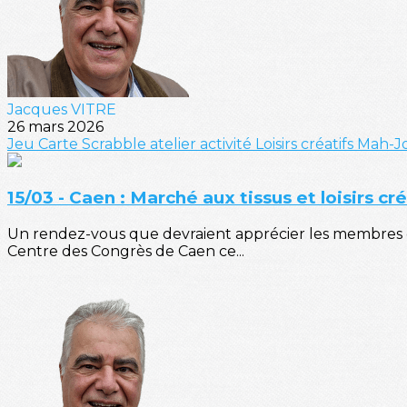
Jacques VITRE
26 mars 2026
Jeu
Carte
Scrabble
atelier
activité
Loisirs créatifs
Mah-J
15/03 - Caen : Marché aux tissus et loisirs cré
Un rendez-vous que devraient apprécier les membres de l'
Centre des Congrès de Caen ce...