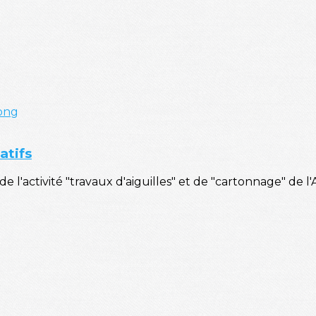
ong
atifs
activité "travaux d'aiguilles" et de "cartonnage" de l'AV