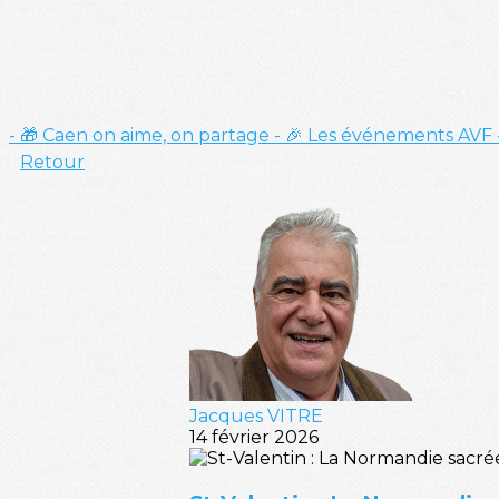
- 🎁 Caen on aime, on partage
- 🎉 Les événements AVF
Retour
Jacques VITRE
14 février 2026