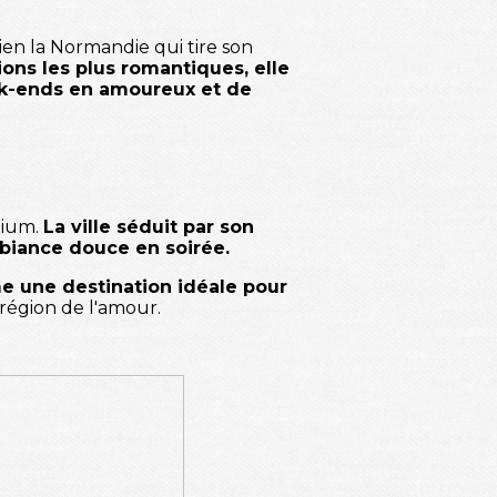
bien la Normandie qui tire son
ions les plus romantiques, elle
ek-ends en amoureux et de
dium.
La ville séduit par son
mbiance douce en soirée.
 une destination idéale pour
région de l'amour.