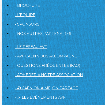
- BROCHURE
- L'ÉQUIPE
- SPONSORS
- NOS AUTRES PARTENAIRES
- LE RÉSEAU AVF
- AVF CAEN VOUS ACCOMPAGNE
- QUESTIONS FRÉQUENTES (FAQ)
- ADHÉRER À NOTRE ASSOCIATION
- 🎁 CAEN ON AIME, ON PARTAGE
- 🎉 LES ÉVÉNEMENTS AVF