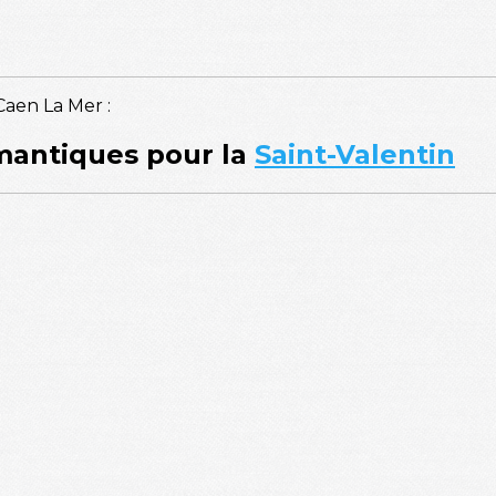
Caen La Mer :
omantiques pour la
Saint-Valentin