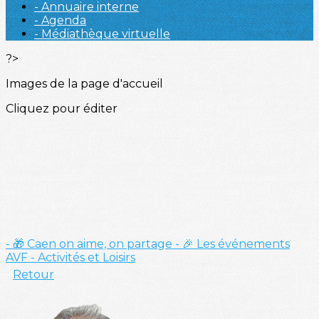
- Annuaire interne
- Agenda
- Médiathèque virtuelle
?>
Images de la page d'accueil
Cliquez pour éditer
- 🎁 Caen on aime, on partage
- 🎉 Les événements
AVF
- Activités et Loisirs
Retour