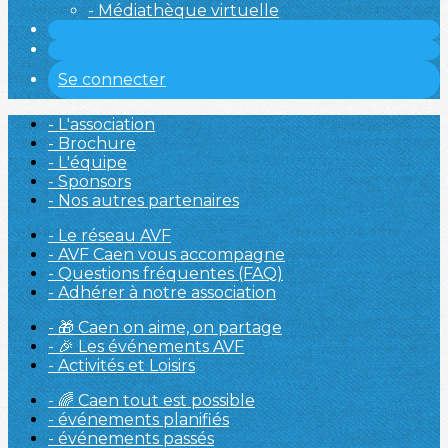
- Médiathèque virtuelle
Se connecter
- L'association
- Brochure
- L'équipe
- Sponsors
- Nos autres partenaires
- Le réseau AVF
- AVF Caen vous accompagne
- Questions fréquentes (FAQ)
- Adhérer à notre association
- 🎁 Caen on aime, on partage
- 🎉 Les événements AVF
- Activités et Loisirs
- 🌈 Caen tout est possible
- événements planifiés
- événements passés