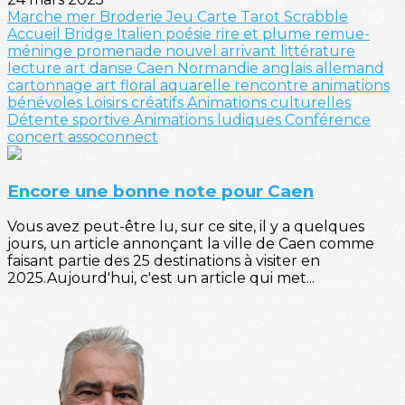
Marche
mer
Broderie
Jeu
Carte
Tarot
Scrabble
Accueil
Bridge
Italien
poésie
rire et plume
remue-
méninge
promenade
nouvel arrivant
littérature
lecture
art
danse
Caen
Normandie
anglais
allemand
cartonnage
art floral
aquarelle
rencontre
animations
bénévoles
Loisirs créatifs
Animations culturelles
Détente sportive
Animations ludiques
Conférence
concert
assoconnect
Encore une bonne note pour Caen
Vous avez peut-être lu, sur ce site, il y a quelques
jours, un article annonçant la ville de Caen comme
faisant partie des 25 destinations à visiter en
2025.Aujourd'hui, c'est un article qui met...