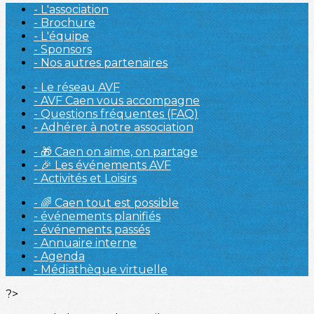
- L'association
- Brochure
- L'équipe
- Sponsors
- Nos autres partenaires
- Le réseau AVF
- AVF Caen vous accompagne
- Questions fréquentes (FAQ)
- Adhérer à notre association
- 🎁 Caen on aime, on partage
- 🎉 Les événements AVF
- Activités et Loisirs
- 🌈 Caen tout est possible
- événements planifiés
- événements passés
- Annuaire interne
- Agenda
- Médiathèque virtuelle
?>