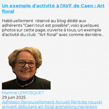
Un exemple d'activité à l'AVF de Caen : Art
floral
Habituellement réservé au blog dédié aux
adhérents "Caen tout est possible", voici quelques
photos sur cette page, ouverte à tous, un exemple
d'activité du club : "Art floral" avec comme dernière...
Martine LEMOSQUET
29 juin 2025
Adhésion
Renouvellement
Accueil
Rentrée
nouvel
arrivant
débutant
art floral
animations
inscription