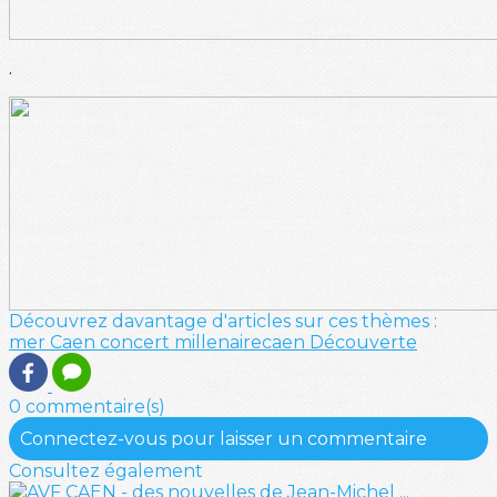
.
Découvrez davantage d'articles sur ces thèmes :
mer
Caen
concert
millenairecaen
Découverte
0 commentaire(s)
Connectez-vous pour laisser un commentaire
Consultez également