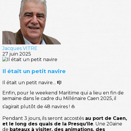
Jacques VITRE
27 juin 2025
Il était un petit navire
Il était un petit navire… 🎼
Enfin, pour le weekend Maritime qui a lieu en fin de
semaine dans le cadre du Millénaire Caen 2025, il
s’agirait plutôt de 48 navires ! ⛵️
Pendant 3 jours, ils seront accostés
au port de Caen,
et le long des quais de la Presqu’île
. Une 20aine
de
bateaux à visiter, des animations, des