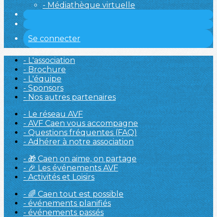
- Médiathèque virtuelle
Se connecter
- L'association
- Brochure
- L'équipe
- Sponsors
- Nos autres partenaires
- Le réseau AVF
- AVF Caen vous accompagne
- Questions fréquentes (FAQ)
- Adhérer à notre association
- 🎁 Caen on aime, on partage
- 🎉 Les événements AVF
- Activités et Loisirs
- 🌈 Caen tout est possible
- événements planifiés
- événements passés