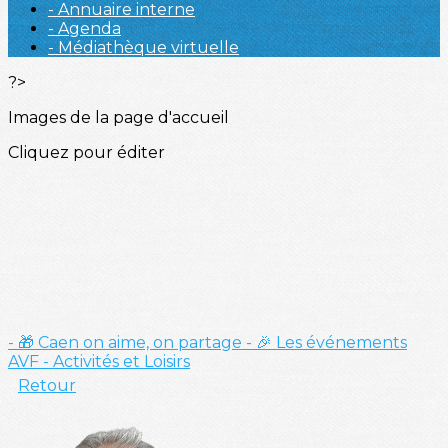
- Annuaire interne
- Agenda
- Médiathèque virtuelle
?>
Images de la page d'accueil
Cliquez pour éditer
- 🎁 Caen on aime, on partage
- 🎉 Les événements
AVF
- Activités et Loisirs
Retour