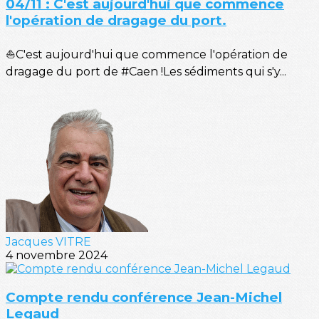
04/11 : C'est aujourd'hui que commence
l'opération de dragage du port.
⛵C'est aujourd'hui que commence l'opération de
dragage du port de #Caen !Les sédiments qui s'y...
Jacques VITRE
4 novembre 2024
Compte rendu conférence Jean-Michel
Legaud