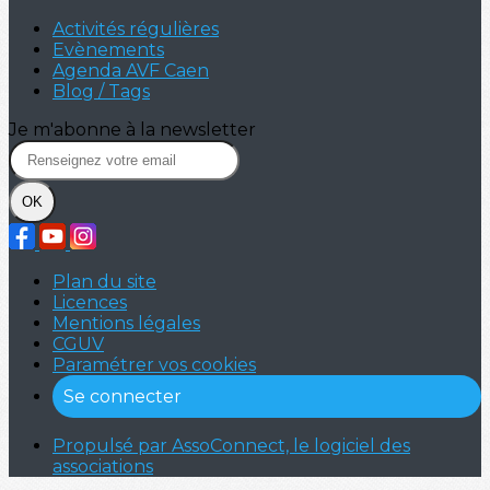
Activités régulières
Evènements
Agenda AVF Caen
Blog / Tags
Je m'abonne à la newsletter
OK
Plan du site
Licences
Mentions légales
CGUV
Paramétrer vos cookies
Se connecter
Propulsé par AssoConnect, le logiciel des
associations