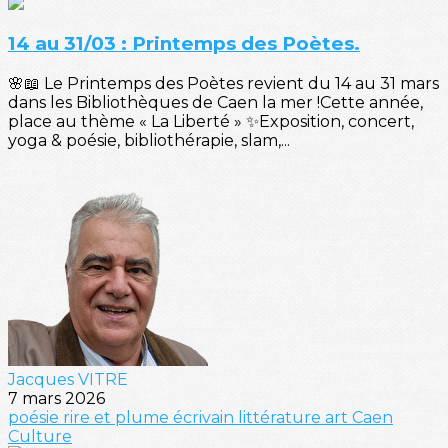
14 au 31/03 : Printemps des Poètes.
🌸📖 Le Printemps des Poètes revient du 14 au 31 mars
dans les Bibliothèques de Caen la mer !Cette année,
place au thème « La Liberté » ✨Exposition, concert,
yoga & poésie, bibliothérapie, slam,...
Jacques VITRE
7 mars 2026
poésie
rire et plume
écrivain
littérature
art
Caen
Culture