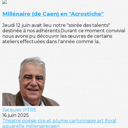
Millénaire (de Caen) en "Acrostiche"
Jeudi 12 juin avait lieu notre "soirée des talents"
destinée à nos adhérents.Durant ce moment convivial
nous avons pu découvrir les œuvres de certains
ateliers effectuées dans l'année comme la...
Jacques VITRE
16 juin 2025
Théatre
poésie
rire et plume
cartonnage
art floral
aquarelle
millenairecaen