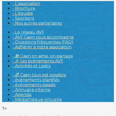
- L'association
- Brochure
- L'équipe
- Sponsors
- Nos autres partenaires
- Le réseau AVF
- AVF Caen vous accompagne
- Questions fréquentes (FAQ)
- Adhérer à notre association
- 🎁 Caen on aime, on partage
- 🎉 Les événements AVF
- Activités et Loisirs
- 🌈 Caen tout est possible
- événements planifiés
- événements passés
- Annuaire interne
- Agenda
- Médiathèque virtuelle
?>