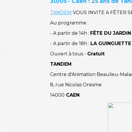
30/05 - Caen : 25 ans de Ta
TANDEM
VOUS INVITE A FÊTER SES
Au programme :
- A partir de 14h :
FÊTE DU JARDIN
- A partir de 18h :
LA GUINGUETTE
Ouvert à tous -
Gratuit
TANDEM
Centre d'Animation Beaulieu-Mala
8, rue Nicolas Oresme
14000
CAEN