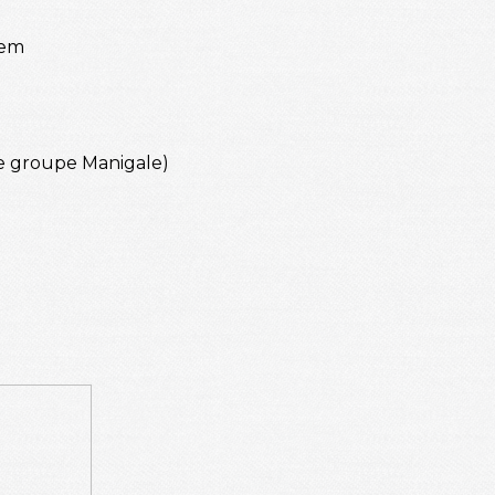
dem
le groupe Manigale)