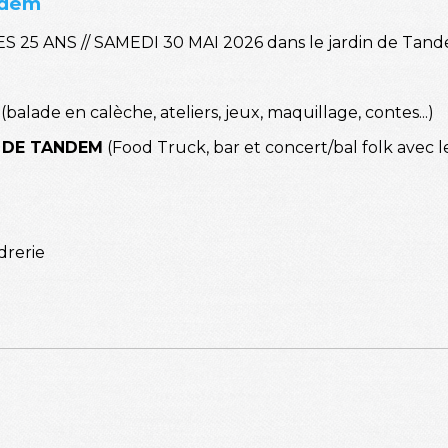
ndem
 25 ANS // SAMEDI 30 MAI 2026 dans le jardin de Tan
(balade en calèche, ateliers, jeux, maquillage, contes...)
 DE TANDEM
(Food Truck, bar et concert/bal folk avec 
drerie