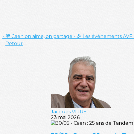
- 🎁 Caen on aime, on partage
- 🎉 Les événements AVF
Retour
Jacques VITRE
23 mai 2026