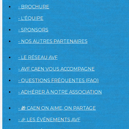
- BROCHURE
- L'ÉQUIPE
- SPONSORS
- NOS AUTRES PARTENAIRES
- LE RÉSEAU AVF
- AVF CAEN VOUS ACCOMPAGNE
- QUESTIONS FRÉQUENTES (FAQ)
- ADHÉRER À NOTRE ASSOCIATION
- 🎁 CAEN ON AIME, ON PARTAGE
- 🎉 LES ÉVÉNEMENTS AVF