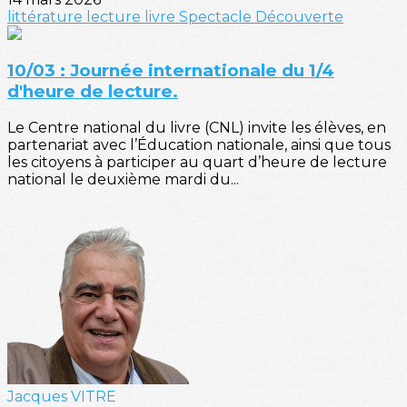
littérature
lecture
livre
Spectacle
Découverte
10/03 : Journée internationale du 1/4
d'heure de lecture.
Le Centre national du livre (CNL) invite les élèves, en
partenariat avec l’Éducation nationale, ainsi que tous
les citoyens à participer au quart d’heure de lecture
national le deuxième mardi du...
Jacques VITRE