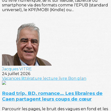
ou livre numérique, se lit sur liseuse, tablette ou
smartphone via des formats comme l'EPUB (standard
universel), le KPF/MOBI (Kindle) ou...
Jacques VITRE
24 juillet 2026
Vacances
littérature
lecture
livre
Bon plan
Road trip, BD, romance… Les libraires de
Caen partagent leurs coups de cœur
Parcourir les pages, le bruit des vagues en fond et les