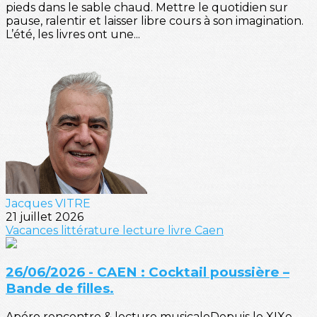
pieds dans le sable chaud. Mettre le quotidien sur
pause, ralentir et laisser libre cours à son imagination.
L’été, les livres ont une...
Jacques VITRE
21 juillet 2026
Vacances
littérature
lecture
livre
Caen
26/06/2026 - CAEN : Cocktail poussière –
Bande de filles.
Apéro rencontre & lecture musicaleDepuis le XIXe