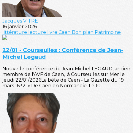
Jacques VITRE
16 janvier 2026
littérature
lecture
livre
Caen
Bon plan
Patrimoine
22/01 - Courseulles : Conférence de Jean-
Michel Legaud
Nouvelle conférence de Jean-Michel LEGAUD, ancien
membre de l'AVF de Caen, à Courseulles sur Mer le
jeudi 22/01/2026La bête de Caen - La Gazette du 19
mars 1632 :« De Caen en Normandie. Le 10...