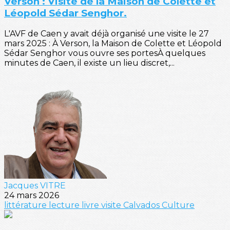
Verson : Visite de la Maison de Colette et
Léopold Sédar Senghor.
L'AVF de Caen y avait déjà organisé une visite le 27
mars 2025 : À Verson, la Maison de Colette et Léopold
Sédar Senghor vous ouvre ses portesÀ quelques
minutes de Caen, il existe un lieu discret,...
Jacques VITRE
24 mars 2026
littérature
lecture
livre
visite
Calvados
Culture