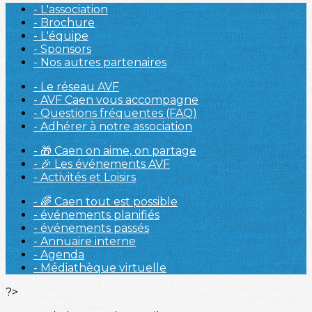
- L'association
- Brochure
- L'équipe
- Sponsors
- Nos autres partenaires
- Le réseau AVF
- AVF Caen vous accompagne
- Questions fréquentes (FAQ)
- Adhérer à notre association
- 🎁 Caen on aime, on partage
- 🎉 Les événements AVF
- Activités et Loisirs
- 🌈 Caen tout est possible
- événements planifiés
- événements passés
- Annuaire interne
- Agenda
- Médiathèque virtuelle
?>