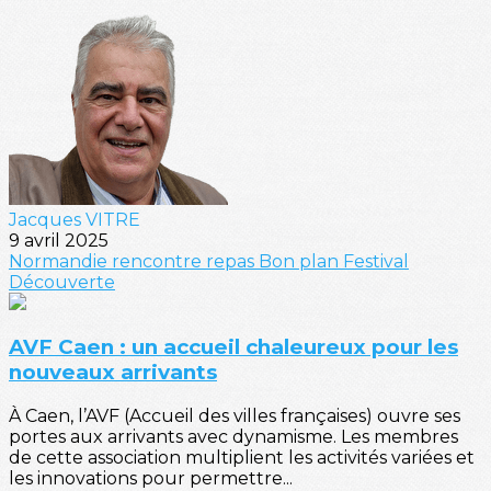
Jacques VITRE
9 avril 2025
Normandie
rencontre
repas
Bon plan
Festival
Découverte
AVF Caen : un accueil chaleureux pour les
nouveaux arrivants
À Caen, l’AVF (Accueil des villes françaises) ouvre ses
portes aux arrivants avec dynamisme. Les membres
de cette association multiplient les activités variées et
les innovations pour permettre...