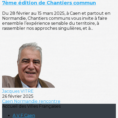
7ème édition de Chantiers commun
Du 28 février au 15 mars 2025, à Caen et partout en
Normandie, Chantiers communs vous invite à faire
ensemble l’expérience sensible du territoire, à
rassembler nos approches singulières, et à...
Jacques VITRE
26 février 2025
Caen
Normandie
rencontre
Accueil des Villes Françaises
A V F Caen