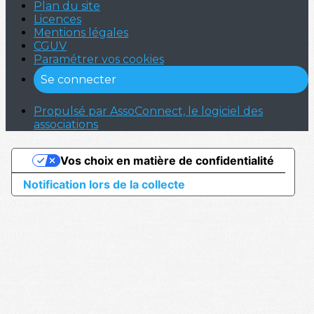
Plan du site
Licences
Mentions légales
CGUV
Paramétrer vos cookies
Se connecter
Propulsé par AssoConnect, le logiciel des
associations
Vos choix en matière de confidentialité
Notification lors de la collecte