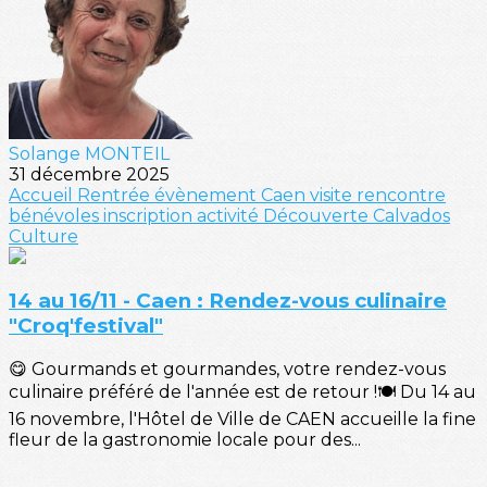
Solange MONTEIL
31 décembre 2025
Accueil
Rentrée
évènement
Caen
visite
rencontre
bénévoles
inscription
activité
Découverte
Calvados
Culture
14 au 16/11 - Caen : Rendez-vous culinaire
"Croq'festival"
😋 Gourmands et gourmandes, votre rendez-vous
culinaire préféré de l'année est de retour !🍽️ Du 14 au
16 novembre, l'Hôtel de Ville de CAEN accueille la fine
fleur de la gastronomie locale pour des...