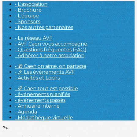
- L'association
- Brochure
- L'équipe
- Sponsors
- Nos autres partenaires
- Le réseau AVF
- AVF Caen vous accompagne
- Questions fréquentes (FAQ)
- Adhérer à notre association
- 🎁 Caen on aime, on partage
- 🎉 Les événements AVF
- Activités et Loisirs
- 🌈 Caen tout est possible
- événements planifiés
- événements passés
- Annuaire interne
- Agenda
- Médiathèque virtuelle
?>