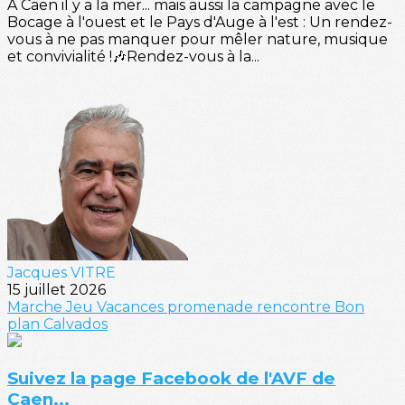
A Caen il y a la mer... mais aussi la campagne avec le
Bocage à l'ouest et le Pays d'Auge à l'est : Un rendez-
vous à ne pas manquer pour mêler nature, musique
et convivialité !🎶Rendez-vous à la...
Jacques VITRE
15 juillet 2026
Marche
Jeu
Vacances
promenade
rencontre
Bon
plan
Calvados
Suivez la page Facebook de l'AVF de
Caen...