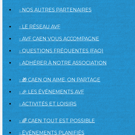
- NOS AUTRES PARTENAIRES
- LE RÉSEAU AVF
- AVF CAEN VOUS ACCOMPAGNE
- QUESTIONS FRÉQUENTES (FAQ)
- ADHÉRER À NOTRE ASSOCIATION
- 🎁 CAEN ON AIME, ON PARTAGE
- 🎉 LES ÉVÉNEMENTS AVF
- ACTIVITÉS ET LOISIRS
- 🌈 CAEN TOUT EST POSSIBLE
- ÉVÉNEMENTS PLANIFIÉS