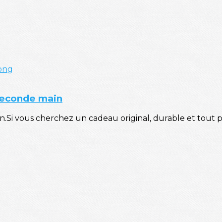
ong
 seconde main
.Si vous cherchez un cadeau original, durable et tout pe