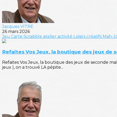
Jacques VITRE
26 mars 2026
Jeu
Carte
Scrabble
atelier
activité
Loisirs créatifs
Mah-J
Refaites Vos Jeux, la boutique des jeux de
Refaites Vos Jeux, la boutique des jeux de seconde main
jeux ), on a trouvé LA pépite...