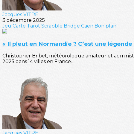
Jacques VITRE
3 décembre 2025
Jeu
Carte
Tarot
Scrabble
Bridge
Caen
Bon plan
« Il pleut en Normandie ? C’est une légende 
Christopher Bribet, météorologue amateur et administr
2025 dans 14 villes en France....
Jacques VITRE