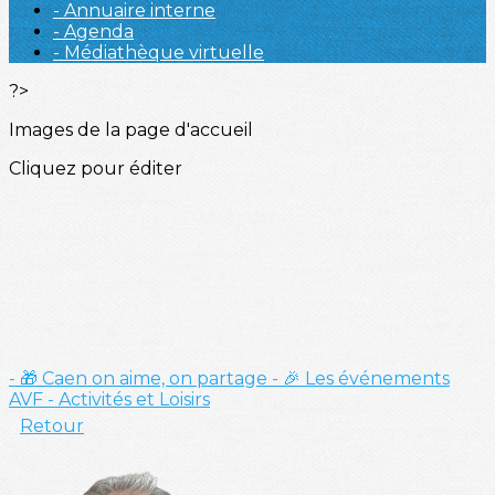
- Annuaire interne
- Agenda
- Médiathèque virtuelle
?>
Images de la page d'accueil
Cliquez pour éditer
- 🎁 Caen on aime, on partage
- 🎉 Les événements
AVF
- Activités et Loisirs
Retour