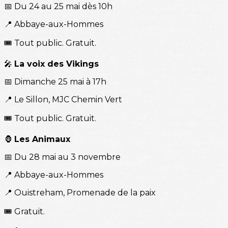
📅 Du 24 au 25 mai dès 10h
📍 Abbaye-aux-Hommes
🎟️ Tout public. Gratuit.
🎤
La voix des Vikings
📅 Dimanche 25 mai à 17h
📍 Le Sillon, MJC Chemin Vert
🎟️ Tout public. Gratuit.
🦍
Les Animaux
📅 Du 28 mai au 3 novembre
📍 Abbaye-aux-Hommes
📍 Ouistreham, Promenade de la paix
🎟️ Gratuit.