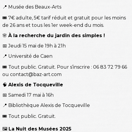
📍 Musée des Beaux-Arts
🎟️ 7€ adulte, 5€ tarif réduit et gratuit pour les moins
de 26 ans et tous les 1er week-end du mois.
🌸
À la recherche du jardin des simples !
📅 Jeudi 15 mai de 19h à 21h
📍 Université de Caen
🎟️ Tout public. Gratuit. Pour s’inscrire : 06 83 72 79 66
ou contact@baz-art.com
🧠
Alexis de Tocqueville
📅 Samedi 17 mai à 16h
📍 Bibliothèque Alexis de Tocqueville
🎟️ Tout public. Gratuit.
🖼️
La Nuit des Musées 2025