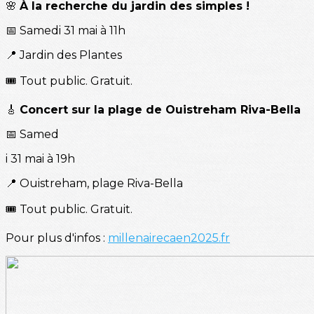
🌸
À la recherche du jardin des simples !
📅 Samedi 31 mai à 11h
📍 Jardin des Plantes
🎟️ Tout public. Gratuit.
🎸
Concert sur la plage de Ouistreham Riva-Bella
📅 Samed
i 31 mai à 19h
📍 Ouistreham, plage Riva-Bella
🎟️ Tout public. Gratuit.
Pour plus d'infos :
millenairecaen2025.fr