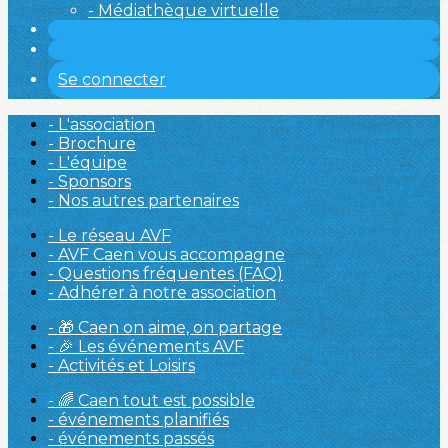
- Médiathèque virtuelle
Se connecter
- L'association
- Brochure
- L'équipe
- Sponsors
- Nos autres partenaires
- Le réseau AVF
- AVF Caen vous accompagne
- Questions fréquentes (FAQ)
- Adhérer à notre association
- 🎁 Caen on aime, on partage
- 🎉 Les événements AVF
- Activités et Loisirs
- 🌈 Caen tout est possible
- événements planifiés
- événements passés