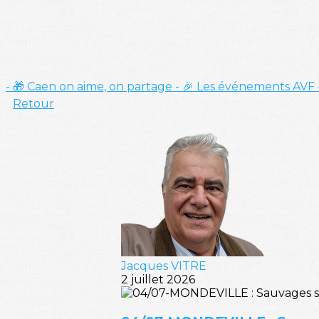
- 🎁 Caen on aime, on partage
- 🎉 Les événements AVF
Retour
Jacques VITRE
2 juillet 2026