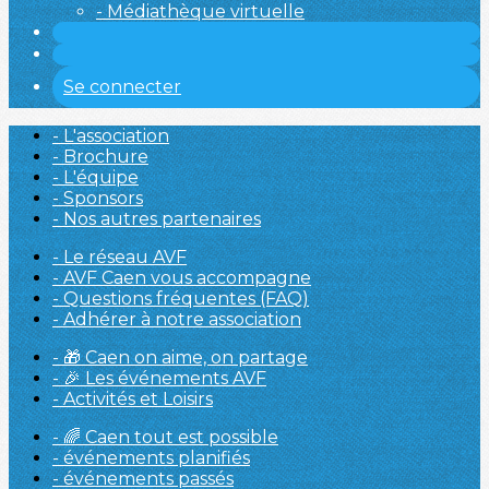
- Médiathèque virtuelle
Se connecter
- L'association
- Brochure
- L'équipe
- Sponsors
- Nos autres partenaires
- Le réseau AVF
- AVF Caen vous accompagne
- Questions fréquentes (FAQ)
- Adhérer à notre association
- 🎁 Caen on aime, on partage
- 🎉 Les événements AVF
- Activités et Loisirs
- 🌈 Caen tout est possible
- événements planifiés
- événements passés