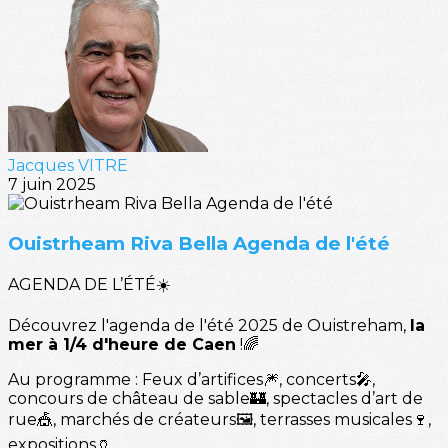
Jacques VITRE
7 juin 2025
Ouistrheam Riva Bella Agenda de l'été
AGENDA DE L’ÉTÉ☀️
Découvrez l'agenda de l'été 2025 de Ouistreham,
la
mer à 1/4 d'heure de Caen
!🌈
Au programme : Feux d’artifices🎆, concerts🎤,
concours de château de sable🏰, spectacles d’art de
rue🎪, marchés de créateurs🖼️, terrasses musicales🍷,
expositions🏺…