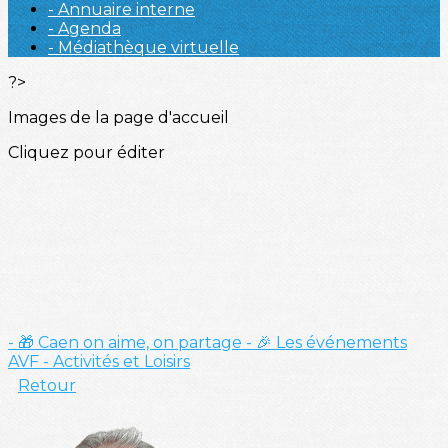
- Annuaire interne
- Agenda
- Médiathèque virtuelle
?>
Images de la page d'accueil
Cliquez pour éditer
- 🎁 Caen on aime, on partage
- 🎉 Les événements
AVF
- Activités et Loisirs
Retour