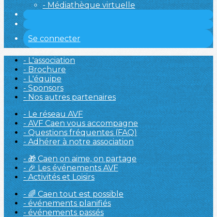
- Médiathèque virtuelle
Se connecter
- L'association
- Brochure
- L'équipe
- Sponsors
- Nos autres partenaires
- Le réseau AVF
- AVF Caen vous accompagne
- Questions fréquentes (FAQ)
- Adhérer à notre association
- 🎁 Caen on aime, on partage
- 🎉 Les événements AVF
- Activités et Loisirs
- 🌈 Caen tout est possible
- événements planifiés
- événements passés