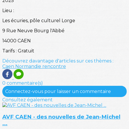
2025
Lieu :
Les écuries, pôle culturel Lorge
9 Rue Neuve Bourg l'Abbé
14000 CAEN
Tarifs : Gratuit
Découvrez davantage d'articles sur ces thèmes :
Caen
Normandie
rencontre
0 commentaire(s)
Connectez-vous pour laisser un commentaire
Consultez également
AVF CAEN - des nouvelles de Jean-Michel
...