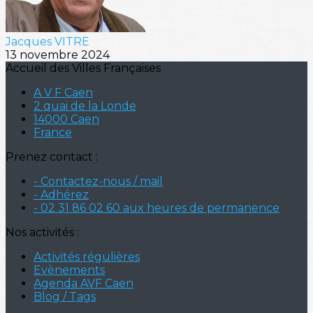
Jacques VITRE
13 novembre 2024
Accueil des Villes Françaises
A V F Caen
2 quai de la Londe
14000 Caen
France
Prenez contact :
- Contactez-nous / mail
- Adhérez
- 02 31 86 02 60 aux heures de permanence
Nos activités :
Activités régulières
Evènements
Agenda AVF Caen
Blog / Tags