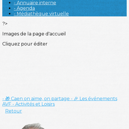
- Annuaire interne
- Agenda
- Médiathèque virtuelle
?>
Images de la page d'accueil
Cliquez pour éditer
- 🎁 Caen on aime, on partage
- 🎉 Les événements
AVF
- Activités et Loisirs
Retour