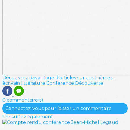
Découvrez davantage d'articles sur ces thèmes :
écrivain
littérature
Conférence
Découverte
0 commentaire(s)
Connectez-vous pour laisser un commentaire
Consultez également