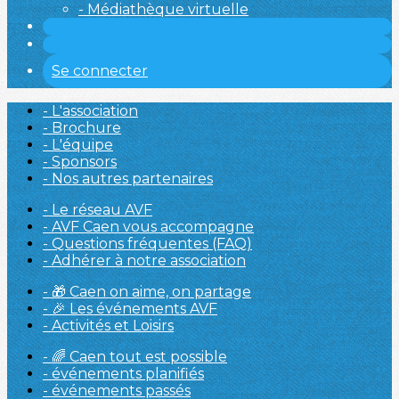
- Médiathèque virtuelle
Se connecter
- L'association
- Brochure
- L'équipe
- Sponsors
- Nos autres partenaires
- Le réseau AVF
- AVF Caen vous accompagne
- Questions fréquentes (FAQ)
- Adhérer à notre association
- 🎁 Caen on aime, on partage
- 🎉 Les événements AVF
- Activités et Loisirs
- 🌈 Caen tout est possible
- événements planifiés
- événements passés