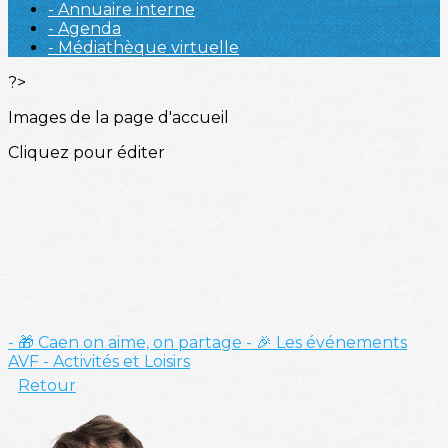
- Annuaire interne
- Agenda
- Médiathèque virtuelle
?>
Images de la page d'accueil
Cliquez pour éditer
- 🎁 Caen on aime, on partage
- 🎉 Les événements
AVF
- Activités et Loisirs
Retour