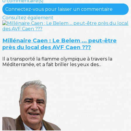
0 commentaire(s)
Connectez-vous pour laisser un commentaire
Consultez également
Millénaire Caen : Le Belem ... peut-être
près du local des AVF Caen ???
Il a transporté la flamme olympique à travers la
Méditerranée, et a fait briller les yeux des...