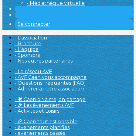
- Médiathèque virtuelle
Se connecter
- L'association
- Brochure
- L'équipe
- Sponsors
- Nos autres partenaires
- Le réseau AVF
- AVF Caen vous accompagne
- Questions fréquentes (FAQ)
- Adhérer à notre association
- 🎁 Caen on aime, on partage
- 🎉 Les événements AVF
- Activités et Loisirs
- 🌈 Caen tout est possible
- événements planifiés
- événements passés