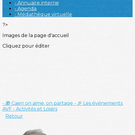
- Annuaire interne
- Agenda
- Médiathèque virtuelle
?>
Images de la page d'accueil
Cliquez pour éditer
- 🎁 Caen on aime, on partage
- 🎉 Les événements
AVF
- Activités et Loisirs
Retour