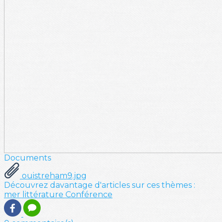
Documents
ouistreham9.jpg
Découvrez davantage d'articles sur ces thèmes :
mer
littérature
Conférence