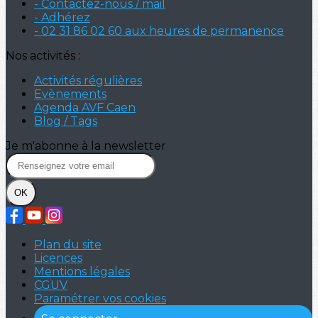
- Contactez-nous / mail
- Adhérez
- 02 31 86 02 60 aux heures de permanence
Nos activités :
Activités régulières
Evènements
Agenda AVF Caen
Blog / Tags
Je m'abonne à la newsletter
OK
Plan du site
Licences
Mentions légales
CGUV
Paramétrer vos cookies