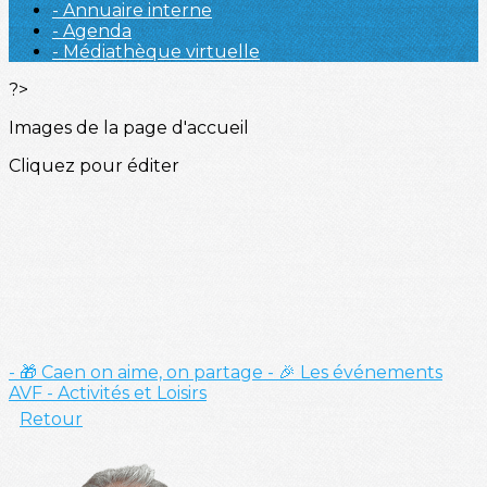
- Annuaire interne
- Agenda
- Médiathèque virtuelle
?>
Images de la page d'accueil
Cliquez pour éditer
- 🎁 Caen on aime, on partage
- 🎉 Les événements
AVF
- Activités et Loisirs
Retour