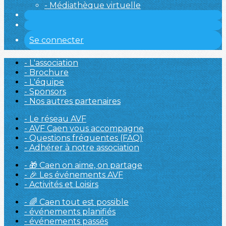
- Médiathèque virtuelle
Se connecter
- L'association
- Brochure
- L'équipe
- Sponsors
- Nos autres partenaires
- Le réseau AVF
- AVF Caen vous accompagne
- Questions fréquentes (FAQ)
- Adhérer à notre association
- 🎁 Caen on aime, on partage
- 🎉 Les événements AVF
- Activités et Loisirs
- 🌈 Caen tout est possible
- événements planifiés
- événements passés