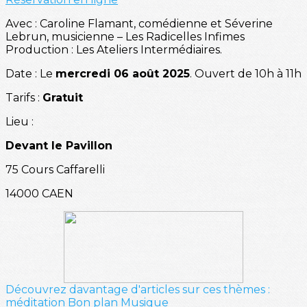
Avec : Caroline Flamant, comédienne et Séverine
Lebrun, musicienne – Les Radicelles Infimes
Production : Les Ateliers Intermédiaires.
Date : Le
mercredi 06 août 2025
. Ouvert de 10h à 11h
Tarifs :
Gratuit
Lieu :
Devant le Pavillon
75 Cours Caffarelli
14000 CAEN
Découvrez davantage d'articles sur ces thèmes :
méditation
Bon plan
Musique