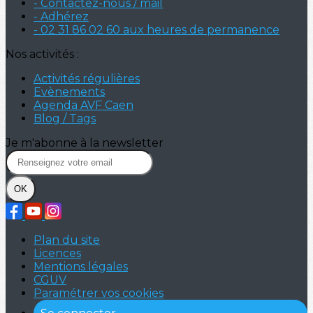
- Contactez-nous / mail
- Adhérez
- 02 31 86 02 60 aux heures de permanence
Nos activités :
Activités régulières
Evènements
Agenda AVF Caen
Blog / Tags
Je m'abonne à la newsletter
OK
Plan du site
Licences
Mentions légales
CGUV
Paramétrer vos cookies