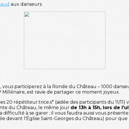
iaud
aux danseurs
 vous participerez à la Ronde du Château – 1000 danseu
 Millénaire, est ravie de partager ce moment joyeux.
es 20 répétiteur.trice.s* (aidée des participants du 11/11
inte du Château, le même jour
de 13h à 15h, lors de l'
la difficulté à se garer ; il vous faudra aussi vous présent
tuée devant l'Église Saint-Georges du Château) pour que 