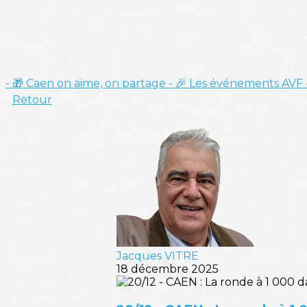
- 🎁 Caen on aime, on partage
- 🎉 Les événements AVF
Retour
Jacques VITRE
18 décembre 2025