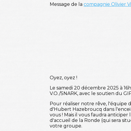
Message de la
compagnie Olivier V
Oyez, oyez !
Le samedi 20 décembre 2025 à 16h,
V.O./SNARK, avec le soutien du GIP
Pour réaliser notre rêve, l'équipe d
d'Hubert Hazebroucq dans l'ence
vous ! Mais il vous faudra anticiper 
d'accueil de la Ronde (qui sera si
votre groupe.