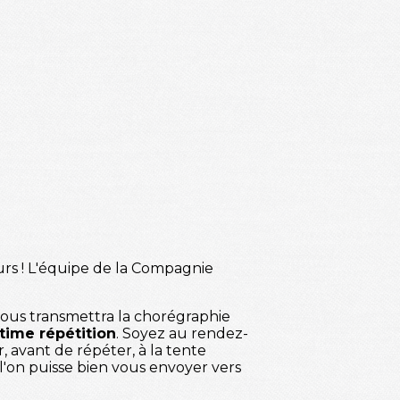
rs ! L'équipe de la Compagnie
) vous transmettra la chorégraphie
ultime répétition
. Soyez au rendez-
er, avant de répéter, à la tente
l'on puisse bien vous envoyer vers