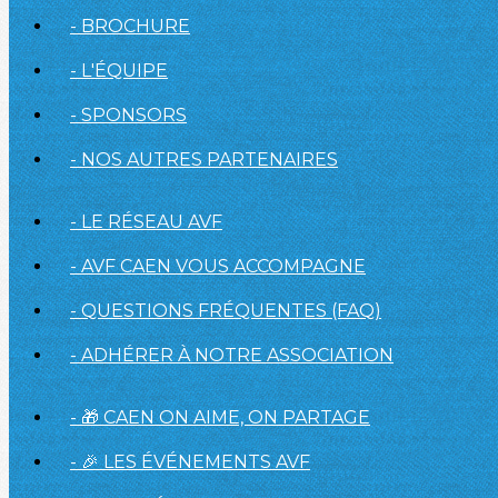
- BROCHURE
- L'ÉQUIPE
- SPONSORS
- NOS AUTRES PARTENAIRES
- LE RÉSEAU AVF
- AVF CAEN VOUS ACCOMPAGNE
- QUESTIONS FRÉQUENTES (FAQ)
- ADHÉRER À NOTRE ASSOCIATION
- 🎁 CAEN ON AIME, ON PARTAGE
- 🎉 LES ÉVÉNEMENTS AVF