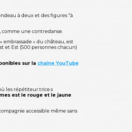
ndeau à deux et des figures "à
re, comme une contredanse.
 l'« embrassade » du château, est
t et Est (500 personnes chacun)
ponibles sur la
chaîne YouTube
 les répétiteur.trice.s
es est le rouge et le jaune
compagnie accessible même sans