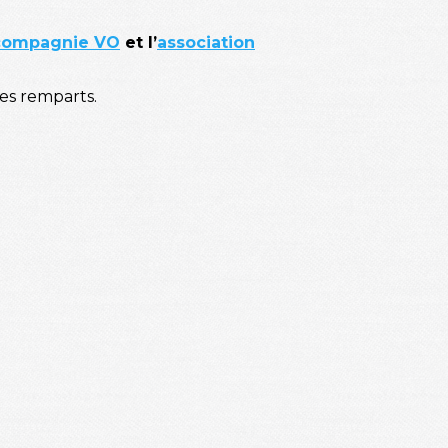
compagnie VO
et l’
association
es remparts.