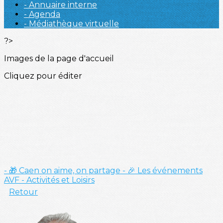
- Annuaire interne
- Agenda
- Médiathèque virtuelle
?>
Images de la page d'accueil
Cliquez pour éditer
- 🎁 Caen on aime, on partage
- 🎉 Les événements
AVF
- Activités et Loisirs
Retour