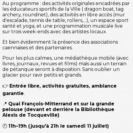
Au programme : des activités originales encadrées par
les éducateurs sportifs de la Ville ( dragon boat, tag
archery, roundnet), des activités en libre accès (mur
d'escalade, tennis de table, rollers,…), un espace sport
santé et yoga, et une programmation musicale live
sur trois week-ends avec des artistes locaux.
Et bien évidemment la présence des associations
caennaises et des partenaires.
Pour les plus calmes, une médiathèque mobile (avec
livres, journaux, revues et films) mais aussi un terrain
de pétanque seront à disposition. Sans oublier un
glacier pour ravir petits et grands.
👉
Entrée libre, activités gratuites, ambiance
garantie
.
📍
Quai François-Mitterrand et sur la grande
pelouse (devant et derrière la Bibliothèque
Alexis de Tocqueville)
🕚
11h–19h (jusqu'à 21h le samedi 11 juillet)