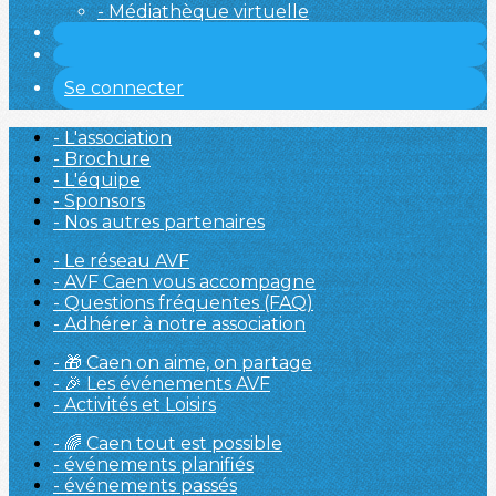
- Médiathèque virtuelle
Se connecter
- L'association
- Brochure
- L'équipe
- Sponsors
- Nos autres partenaires
- Le réseau AVF
- AVF Caen vous accompagne
- Questions fréquentes (FAQ)
- Adhérer à notre association
- 🎁 Caen on aime, on partage
- 🎉 Les événements AVF
- Activités et Loisirs
- 🌈 Caen tout est possible
- événements planifiés
- événements passés