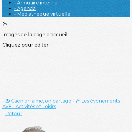
- Annuaire interne
- Agenda
- Médiathèque virtuelle
?>
Images de la page d'accueil
Cliquez pour éditer
- 🎁 Caen on aime, on partage
- 🎉 Les événements
AVF
- Activités et Loisirs
Retour