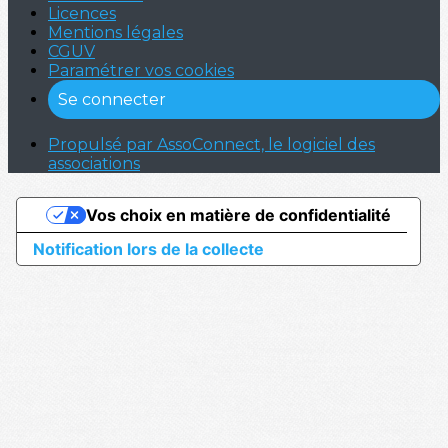
Licences
Mentions légales
CGUV
Paramétrer vos cookies
Se connecter
Propulsé par AssoConnect, le logiciel des
associations
Vos choix en matière de confidentialité
Notification lors de la collecte