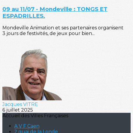
09 au 11/07 - Mondeville : TONGS ET
ESPADRILLES.
Mondeville Animation et ses partenaires organisent
3 jours de festivités, de jeux pour bien...
Jacques VITRE
6 juillet 2025
Accueil des Villes Françaises
A V F Caen
2 quai de la Londe