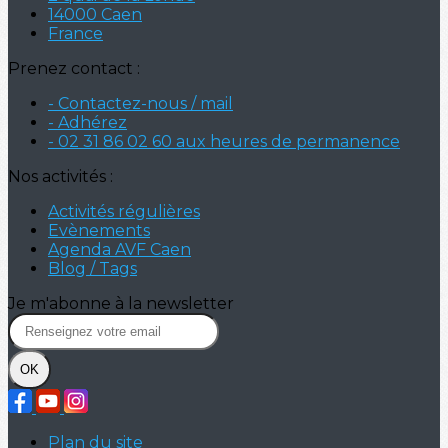
14000 Caen
France
Prenez contact :
- Contactez-nous / mail
- Adhérez
- 02 31 86 02 60 aux heures de permanence
Nos activités :
Activités régulières
Evènements
Agenda AVF Caen
Blog / Tags
Je m'abonne à la newsletter
OK
Plan du site