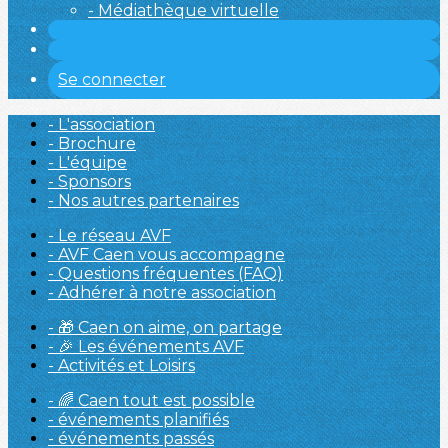
- Médiathèque virtuelle
Se connecter
- L'association
- Brochure
- L'équipe
- Sponsors
- Nos autres partenaires
- Le réseau AVF
- AVF Caen vous accompagne
- Questions fréquentes (FAQ)
- Adhérer à notre association
- 🎁 Caen on aime, on partage
- 🎉 Les événements AVF
- Activités et Loisirs
- 🌈 Caen tout est possible
- événements planifiés
- événements passés