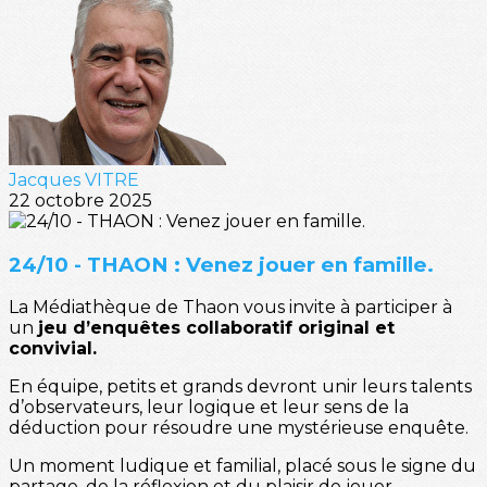
Jacques VITRE
22 octobre 2025
24/10 - THAON : Venez jouer en famille.
La Médiathèque de Thaon vous invite à participer à
un
jeu d’enquêtes collaboratif original et
convivial.
En équipe, petits et grands devront unir leurs talents
d’observateurs, leur logique et leur sens de la
déduction pour résoudre une mystérieuse enquête.
Un moment ludique et familial, placé sous le signe du
partage, de la réflexion et du plaisir de jouer