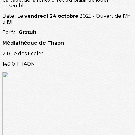
ensemble.
Date : Le
vendredi 24 octobre
2025 - Ouvert de 17h
à 19h
Tarifs :
Gratuit
Médiathèque de Thaon
2 Rue des Écoles
14610 THAON