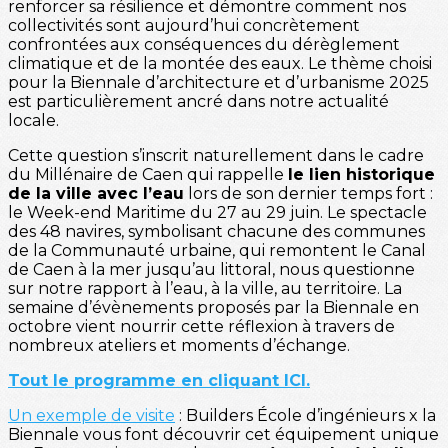
renforcer sa résilience et démontre comment nos
collectivités sont aujourd’hui concrètement
confrontées aux conséquences du dérèglement
climatique et de la montée des eaux. Le thème choisi
pour la Biennale d’architecture et d’urbanisme 2025
est particulièrement ancré dans notre actualité
locale.
Cette question s’inscrit naturellement dans le cadre
du Millénaire de Caen qui rappelle
le lien historique
de la ville avec l’eau
lors de son dernier temps fort :
le Week-end Maritime du 27 au 29 juin. Le spectacle
des 48 navires, symbolisant chacune des communes
de la Communauté urbaine, qui remontent le Canal
de Caen à la mer jusqu’au littoral, nous questionne
sur notre rapport à l’eau, à la ville, au territoire. La
semaine d’évènements proposés par la Biennale en
octobre vient nourrir cette réflexion à travers de
nombreux ateliers et moments d’échange.
Tout le programme en cliquant ICI.
Un exemple de visite
: Builders École d’ingénieurs x la
Biennale vous font découvrir cet équipement unique