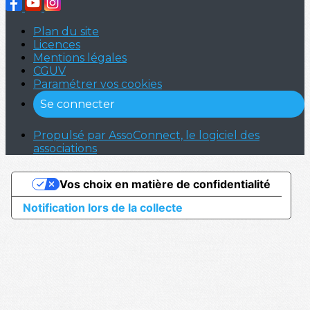
Plan du site
Licences
Mentions légales
CGUV
Paramétrer vos cookies
Se connecter
Propulsé par AssoConnect, le logiciel des
associations
Vos choix en matière de confidentialité
Notification lors de la collecte