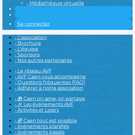
- Médiathèque virtuelle
Se connecter
- L'association
- Brochure
- L'équipe
- Sponsors
- Nos autres partenaires
- Le réseau AVF
- AVF Caen vous accompagne
- Questions fréquentes (FAQ)
- Adhérer à notre association
- 🎁 Caen on aime, on partage
- 🎉 Les événements AVF
- Activités et Loisirs
- 🌈 Caen tout est possible
- événements planifiés
- événements passés