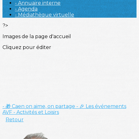
- Annuaire interne
- Agenda
- Médiathèque virtuelle
?>
Images de la page d'accueil
Cliquez pour éditer
- 🎁 Caen on aime, on partage
- 🎉 Les événements
AVF
- Activités et Loisirs
Retour