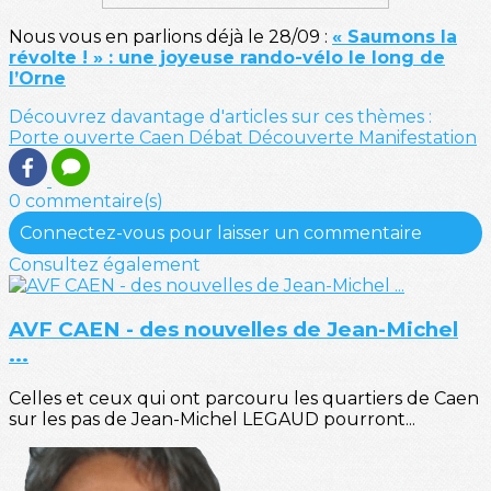
Nous vous en parlions déjà le 28/09 :
« Saumons la
révolte ! » : une joyeuse rando-vélo le long de
l’Orne
Découvrez davantage d'articles sur ces thèmes :
Porte ouverte
Caen
Débat
Découverte
Manifestation
0 commentaire(s)
Connectez-vous pour laisser un commentaire
Consultez également
AVF CAEN - des nouvelles de Jean-Michel
...
Celles et ceux qui ont parcouru les quartiers de Caen
sur les pas de Jean-Michel LEGAUD pourront...