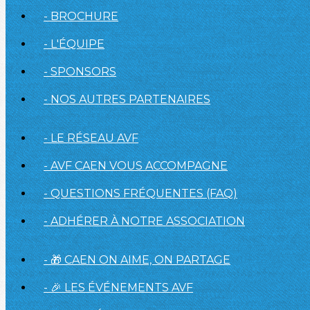
- BROCHURE
- L'ÉQUIPE
- SPONSORS
- NOS AUTRES PARTENAIRES
- LE RÉSEAU AVF
- AVF CAEN VOUS ACCOMPAGNE
- QUESTIONS FRÉQUENTES (FAQ)
- ADHÉRER À NOTRE ASSOCIATION
- 🎁 CAEN ON AIME, ON PARTAGE
- 🎉 LES ÉVÉNEMENTS AVF