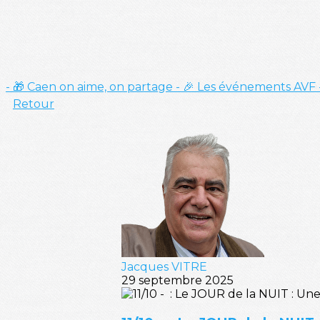
- 🎁 Caen on aime, on partage
- 🎉 Les événements AVF
Retour
Jacques VITRE
29 septembre 2025