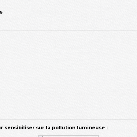
ce
 sensibiliser sur la pollution lumineuse :