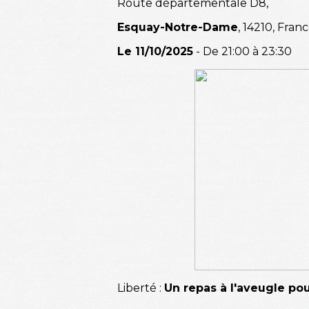
Route départementale D8,
Esquay-Notre-Dame
, 14210, Fran
Le 11/10/2025
- De 21:00 à 23:30
Liberté :
Un repas à l'aveugle pour