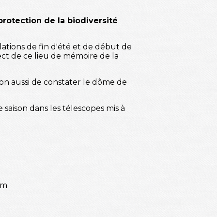
protection de la biodiversité
lations de fin d'été et de début de
ect de ce lieu de mémoire de la
on aussi de constater le dôme de
te saison dans les télescopes mis à
om