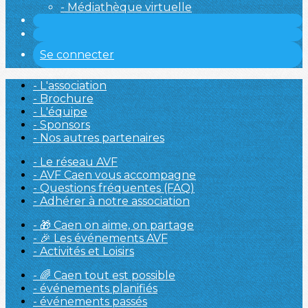
- Médiathèque virtuelle
Se connecter
- L'association
- Brochure
- L'équipe
- Sponsors
- Nos autres partenaires
- Le réseau AVF
- AVF Caen vous accompagne
- Questions fréquentes (FAQ)
- Adhérer à notre association
- 🎁 Caen on aime, on partage
- 🎉 Les événements AVF
- Activités et Loisirs
- 🌈 Caen tout est possible
- événements planifiés
- événements passés