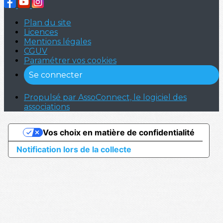
Plan du site
Licences
Mentions légales
CGUV
Paramétrer vos cookies
Se connecter
Propulsé par AssoConnect, le logiciel des
associations
Vos choix en matière de confidentialité
Notification lors de la collecte