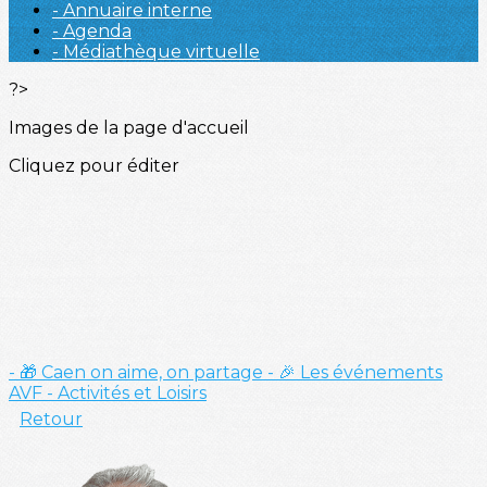
- Annuaire interne
- Agenda
- Médiathèque virtuelle
?>
Images de la page d'accueil
Cliquez pour éditer
- 🎁 Caen on aime, on partage
- 🎉 Les événements
AVF
- Activités et Loisirs
Retour