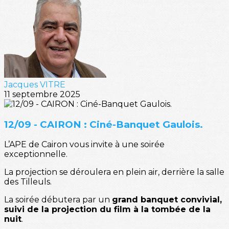
Jacques VITRE
11 septembre 2025
12/09 - CAIRON : Ciné-Banquet Gaulois.
L’APE de Cairon vous invite à une soirée
exceptionnelle.
La projection se déroulera en plein air, derrière la salle
des Tilleuls.
La soirée débutera par un
grand banquet convivial,
suivi de la projection du film à la tombée de la
nuit
.