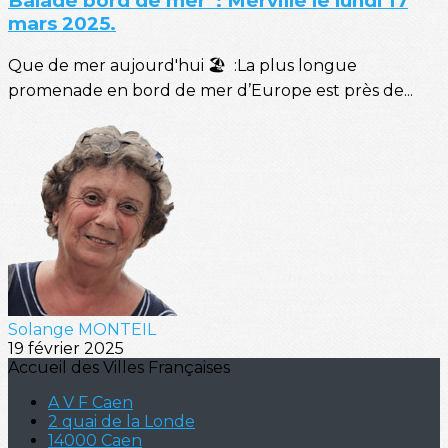
Balade bord de mer : Merville le lundi 17
mars 2025.
Que de mer aujourd'hui 🏖️ :La plus longue
promenade en bord de mer d’Europe est près de...
Solange MONTEIL
19 février 2025
Accueil des Villes Françaises
A V F Caen
2 quai de la Londe
14000 Caen