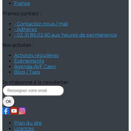
France
Prenez contact :
- Contactez-nous / mail
- Adhérez
- 02 31 86 02 60 aux heures de permanence
Nos activités :
Activités régulières
Evènements
Agenda AVF Caen
Blog / Tags
Je m'abonne à la newsletter
OK
Plan du site
Licences