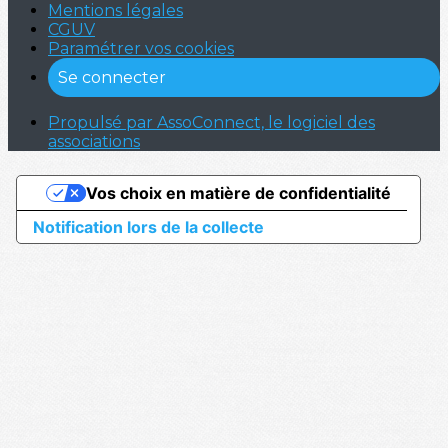
Mentions légales
CGUV
Paramétrer vos cookies
Se connecter
Propulsé par AssoConnect, le logiciel des
associations
Vos choix en matière de confidentialité
Notification lors de la collecte