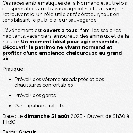
Ces races emblématiques de la Normandie, autrefois
indispensables aux travaux agricoles et au transport,
retrouvent ici un rôle utile et fédérateur, tout en
sensibilisant le public à leur sauvegarde.
L’événement est
ouvert à tous
: familles, scolaires,
habitants, vacanciers, amoureux des animaux et de la
nature.
Un moment idéal pour agir ensemble,
découvrir le patrimoine vivant normand et
profiter d’une ambiance chaleureuse au grand
air
.
Pratique :
Prévoir des vêtements adaptés et des
chaussures confortables
Prévoir des gants
Participation gratuite
Date : Le
dimanche 31 août
2025 - Ouvert de 9h30 à
11h30
Tarifs :
Gratuit