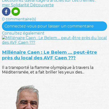
Découvrez davantage d'articles sur ces thèmes :
mer
Solidarité
Découverte
0 commentaire(s)
Connectez-vous pour laisser un commentaire
Consultez également
Millénaire Caen : Le Belem ... peut-être
près du local des AVF Caen ???
Il a transporté la flamme olympique à travers la
Méditerranée, et a fait briller les yeux des...