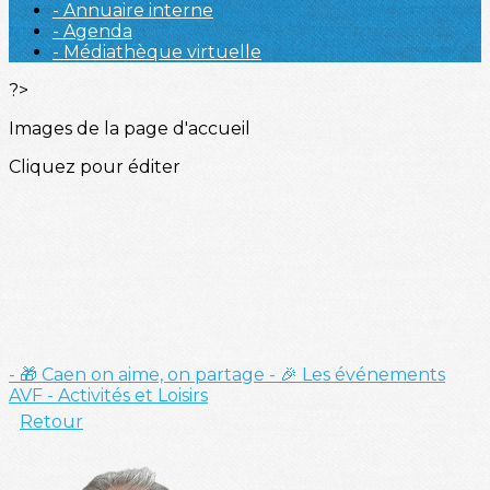
- Annuaire interne
- Agenda
- Médiathèque virtuelle
?>
Images de la page d'accueil
Cliquez pour éditer
- 🎁 Caen on aime, on partage
- 🎉 Les événements
AVF
- Activités et Loisirs
Retour