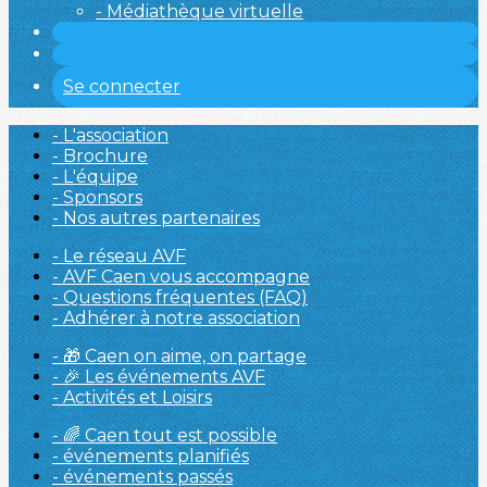
- Médiathèque virtuelle
Se connecter
- L'association
- Brochure
- L'équipe
- Sponsors
- Nos autres partenaires
- Le réseau AVF
- AVF Caen vous accompagne
- Questions fréquentes (FAQ)
- Adhérer à notre association
- 🎁 Caen on aime, on partage
- 🎉 Les événements AVF
- Activités et Loisirs
- 🌈 Caen tout est possible
- événements planifiés
- événements passés