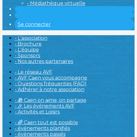
- Médiathèque virtuelle
Se connecter
- L'association
- Brochure
- L'équipe
- Sponsors
- Nos autres partenaires
- Le réseau AVF
- AVF Caen vous accompagne
- Questions fréquentes (FAQ)
- Adhérer à notre association
- 🎁 Caen on aime, on partage
- 🎉 Les événements AVF
- Activités et Loisirs
- 🌈 Caen tout est possible
- événements planifiés
- événements passés