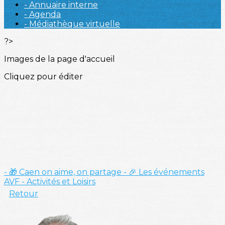
- Annuaire interne
- Agenda
- Médiathèque virtuelle
?>
Images de la page d'accueil
Cliquez pour éditer
- 🎁 Caen on aime, on partage
- 🎉 Les événements
AVF
- Activités et Loisirs
Retour