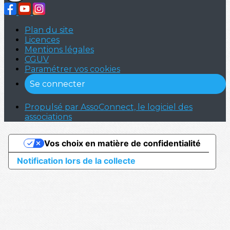
Plan du site
Licences
Mentions légales
CGUV
Paramétrer vos cookies
Se connecter
Propulsé par AssoConnect, le logiciel des
associations
Vos choix en matière de confidentialité
Notification lors de la collecte