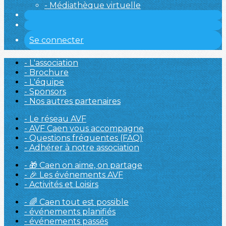
- Médiathèque virtuelle
Se connecter
- L'association
- Brochure
- L'équipe
- Sponsors
- Nos autres partenaires
- Le réseau AVF
- AVF Caen vous accompagne
- Questions fréquentes (FAQ)
- Adhérer à notre association
- 🎁 Caen on aime, on partage
- 🎉 Les événements AVF
- Activités et Loisirs
- 🌈 Caen tout est possible
- événements planifiés
- événements passés