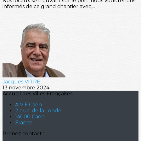
Nos locaux se trouvant sur le port, nous vous tenons
informés de ce grand chantier avec,...
Jacques VITRE
13 novembre 2024
Accueil des Villes Françaises
A V F Caen
2 quai de la Londe
14000 Caen
France
Prenez contact :