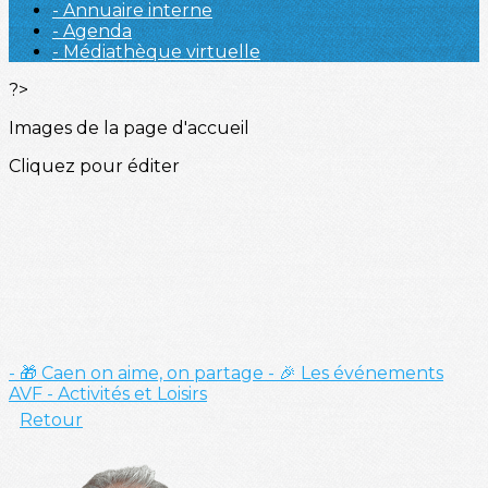
- Annuaire interne
- Agenda
- Médiathèque virtuelle
?>
Images de la page d'accueil
Cliquez pour éditer
- 🎁 Caen on aime, on partage
- 🎉 Les événements
AVF
- Activités et Loisirs
Retour