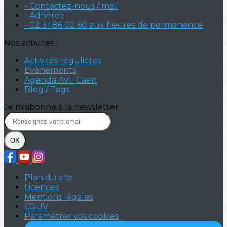
- Contactez-nous / mail
- Adhérez
- 02 31 86 02 60 aux heures de permanence
Nos activités :
Activités régulières
Evènements
Agenda AVF Caen
Blog / Tags
Je m'abonne à la newsletter
OK
Plan du site
Licences
Mentions légales
CGUV
Paramétrer vos cookies