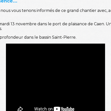
encé...
, nous vous tenons informés de ce grand chantier avec, 
rdi 13 novembre dans le port de plaisance de Caen. Une
.
profondeur dans le bassin Saint-Pierre.