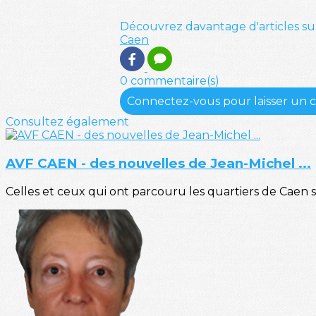
Découvrez davantage d'articles su
Caen
0 commentaire(s)
Connectez-vous pour laisser un
Consultez également
AVF CAEN - des nouvelles de Jean-Michel ...
Celles et ceux qui ont parcouru les quartiers de Caen 