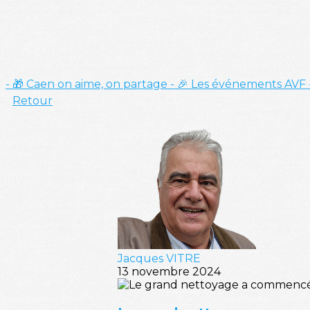
- 🎁 Caen on aime, on partage
- 🎉 Les événements AVF
Retour
Jacques VITRE
13 novembre 2024