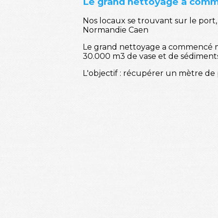
Le grand nettoyage a comm
Nos locaux se trouvant sur le port
Normandie Caen
Le grand nettoyage a commencé ma
30.000 m3 de vase et de sédiments
L'objectif : récupérer un mètre de 