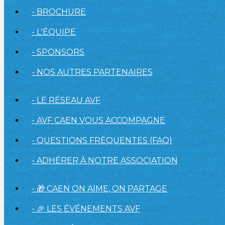
- BROCHURE
- L'ÉQUIPE
- SPONSORS
- NOS AUTRES PARTENAIRES
- LE RÉSEAU AVF
- AVF CAEN VOUS ACCOMPAGNE
- QUESTIONS FRÉQUENTES (FAQ)
- ADHÉRER À NOTRE ASSOCIATION
- 🎁 CAEN ON AIME, ON PARTAGE
- 🎉 LES ÉVÉNEMENTS AVF