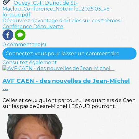
Ouezy_G.-F. Dunot de St-
Maclou_Conference_Note info_2025.03_v6-
longue.pdf
Découvrez davantage d'articles sur ces thèmes :
Conférence
Découverte
0 commentaire(s)
Connectez-vous pour laisser un commentaire
Consultez également
AVF CAEN - des nouvelles de Jean-Michel
...
Celles et ceux qui ont parcouru les quartiers de Caen
sur les pas de Jean-Michel LEGAUD pourront...