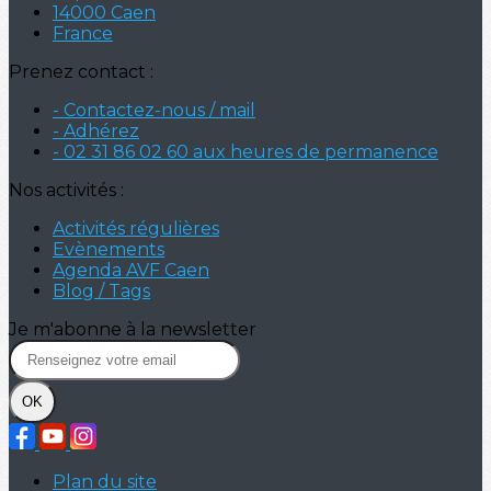
14000 Caen
France
Prenez contact :
- Contactez-nous / mail
- Adhérez
- 02 31 86 02 60 aux heures de permanence
Nos activités :
Activités régulières
Evènements
Agenda AVF Caen
Blog / Tags
Je m'abonne à la newsletter
OK
Plan du site