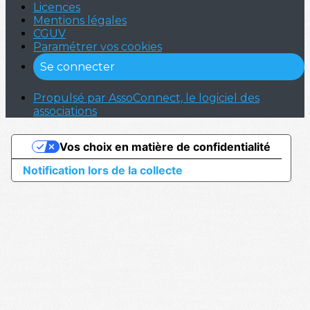
Licences
Mentions légales
CGUV
Paramétrer vos cookies
Se connecter
Propulsé par AssoConnect, le logiciel des
associations
Vos choix en matière de confidentialité
Notification lors de la collecte