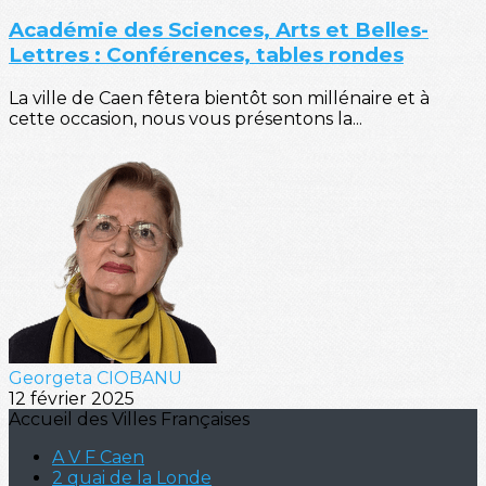
Académie des Sciences, Arts et Belles-
Lettres : Conférences, tables rondes
La ville de Caen fêtera bientôt son millénaire et à
cette occasion, nous vous présentons la...
Georgeta CIOBANU
12 février 2025
Accueil des Villes Françaises
A V F Caen
2 quai de la Londe