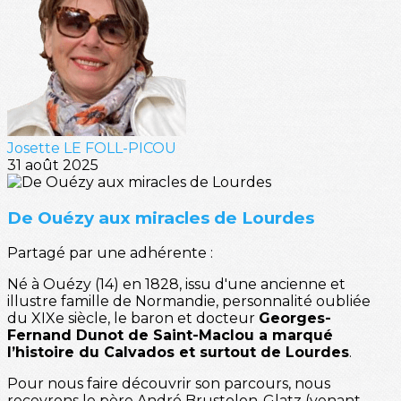
Josette LE FOLL-PICOU
31 août 2025
De Ouézy aux miracles de Lourdes
Partagé par une adhérente :
Né à Ouézy (14) en 1828, issu d'une ancienne et
illustre famille de Normandie, personnalité oubliée
du XIXe siècle, le baron et docteur
Georges-
Fernand Dunot de Saint-Maclou a marqué
l’histoire du Calvados et surtout de Lourdes
.
Pour nous faire découvrir son parcours, nous
recevrons le père André Brustolon-Glatz (venant