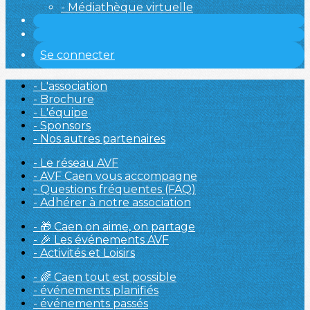
- Médiathèque virtuelle
Se connecter
- L'association
- Brochure
- L'équipe
- Sponsors
- Nos autres partenaires
- Le réseau AVF
- AVF Caen vous accompagne
- Questions fréquentes (FAQ)
- Adhérer à notre association
- 🎁 Caen on aime, on partage
- 🎉 Les événements AVF
- Activités et Loisirs
- 🌈 Caen tout est possible
- événements planifiés
- événements passés