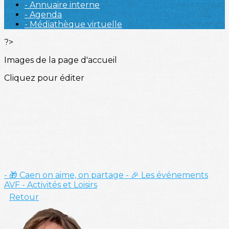
- Annuaire interne
- Agenda
- Médiathèque virtuelle
?>
Images de la page d'accueil
Cliquez pour éditer
- 🎁 Caen on aime, on partage
- 🎉 Les événements
AVF
- Activités et Loisirs
Retour