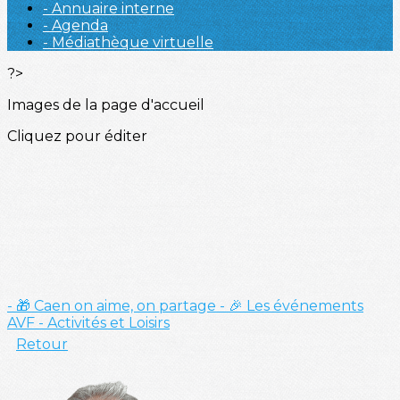
- Annuaire interne
- Agenda
- Médiathèque virtuelle
?>
Images de la page d'accueil
Cliquez pour éditer
- 🎁 Caen on aime, on partage
- 🎉 Les événements
AVF
- Activités et Loisirs
Retour