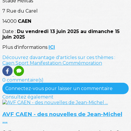
Stade Hélitas
7 Rue du Carel
14000
CAEN
Date :
Du vendredi 13 juin 2025 au dimanche 15
juin 2025
Plus d'informations
ICI
Découvrez davantage d'articles sur ces thèmes :
Caen
Sport
Manifestation
Commémoration
0 commentaire(s)
Connectez-vous pour laisser un commentaire
Consultez également
AVF CAEN - des nouvelles de Jean-Michel
...