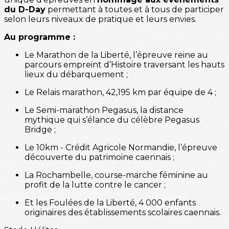
du D-Day
permettant à toutes et à tous de participer
selon leurs niveaux de pratique et leurs envies.
Au programme :
Le Marathon de la Liberté, l’épreuve reine au
parcours empreint d’Histoire traversant les hauts
lieux du débarquement ;
Le Relais marathon, 42,195 km par équipe de 4 ;
Le Semi-marathon Pegasus, la distance
mythique qui s’élance du célèbre Pegasus
Bridge ;
Le 10km - Crédit Agricole Normandie, l’épreuve
découverte du patrimoine caennais ;
La Rochambelle, course-marche féminine au
profit de la lutte contre le cancer ;
Et les Foulées de la Liberté, 4 000 enfants
originaires des établissements scolaires caennais.