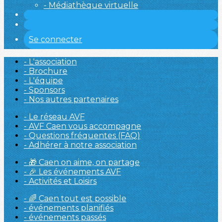
- Médiathèque virtuelle
Se connecter
- L'association
- Brochure
- L'équipe
- Sponsors
- Nos autres partenaires
- Le réseau AVF
- AVF Caen vous accompagne
- Questions fréquentes (FAQ)
- Adhérer à notre association
- 🎁 Caen on aime, on partage
- 🎉 Les événements AVF
- Activités et Loisirs
- 🌈 Caen tout est possible
- événements planifiés
- événements passés