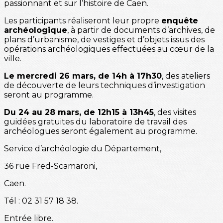
passionnant et sur l’histoire de Caen.
Les participants réaliseront leur propre
enquête
archéologique
, à partir de documents d’archives, de
plans d’urbanisme, de vestiges et d’objets issus des
opérations archéologiques effectuées au cœur de la
ville.
Le mercredi 26 mars, de 14h à 17h30
, des ateliers
de découverte de leurs techniques d’investigation
seront au programme.
Du 24 au 28 mars, de 12h15 à 13h45
, des visites
guidées gratuites du laboratoire de travail des
archéologues seront également au programme.
Service d’archéologie du Département,
36 rue Fred-Scamaroni,
Caen.
Tél : 02 31 57 18 38.
Entrée libre.