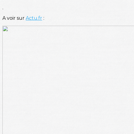
.
A voir sur
Actu.fr
: