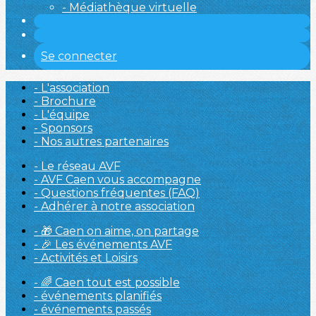
- Médiathèque virtuelle
Se connecter
- L'association
- Brochure
- L'équipe
- Sponsors
- Nos autres partenaires
- Le réseau AVF
- AVF Caen vous accompagne
- Questions fréquentes (FAQ)
- Adhérer à notre association
- 🎁 Caen on aime, on partage
- 🎉 Les événements AVF
- Activités et Loisirs
- 🌈 Caen tout est possible
- événements planifiés
- événements passés