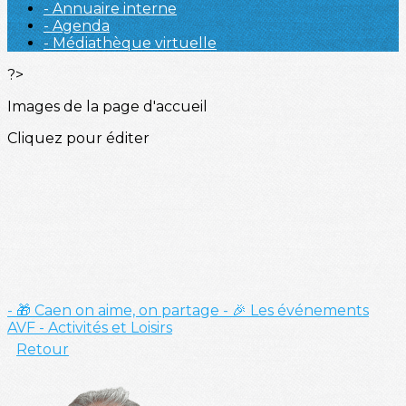
- Annuaire interne
- Agenda
- Médiathèque virtuelle
?>
Images de la page d'accueil
Cliquez pour éditer
- 🎁 Caen on aime, on partage
- 🎉 Les événements
AVF
- Activités et Loisirs
Retour