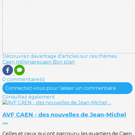
Découvrez davantage d'articles sur ces thèmes :
Caen
millenairecaen
Bon plan
0 commentaire(s)
Connectez-vous pour laisser un commentaire
Consultez également
AVF CAEN - des nouvelles de Jean-Michel
...
Celles et ceux qui ont parcouru les quartiers de Caen