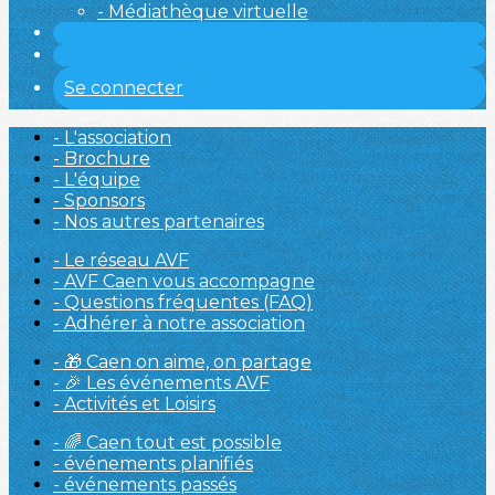
- Médiathèque virtuelle
Se connecter
- L'association
- Brochure
- L'équipe
- Sponsors
- Nos autres partenaires
- Le réseau AVF
- AVF Caen vous accompagne
- Questions fréquentes (FAQ)
- Adhérer à notre association
- 🎁 Caen on aime, on partage
- 🎉 Les événements AVF
- Activités et Loisirs
- 🌈 Caen tout est possible
- événements planifiés
- événements passés