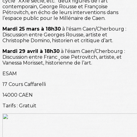
cycle "XXIe siècle, etc." deux figures de l’art
contemporain, George Rousse et Françoise
Pétrovitch, en écho de leurs interventions dans
l’espace public pour le Millénaire de Caen.
Mardi 25 mars à 18h30
à l'ésam Caen/Cherbourg :
Discussion entre Georges Rousse, artiste et
Christophe Domino, historien et critique d’art.
Mardi 29 avril à 18h30
à l'ésam Caen/Cherbourg :
Discussion entre Franc¸oise Petrovitch, artiste, et
Vanessa Morisset, historienne de l’art.
ESAM
17 Cours Caffarelli
14000 CAEN
Tarifs : Gratuit