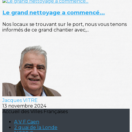
Le grand nettoyage a commencé...
Nos locaux se trouvant sur le port, nous vous tenons
informés de ce grand chantier avec,...
Jacques VITRE
13 novembre 2024
Accueil des Villes Françaises
A V F Caen
2 quai de la Londe