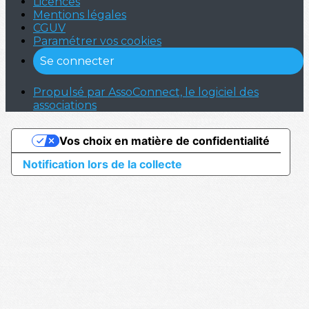
Licences
Mentions légales
CGUV
Paramétrer vos cookies
Se connecter
Propulsé par AssoConnect, le logiciel des
associations
Vos choix en matière de confidentialité
Notification lors de la collecte