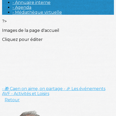
- Annuaire interne
- Agenda
- Médiathèque virtuelle
?>
Images de la page d'accueil
Cliquez pour éditer
- 🎁 Caen on aime, on partage
- 🎉 Les événements
AVF
- Activités et Loisirs
Retour