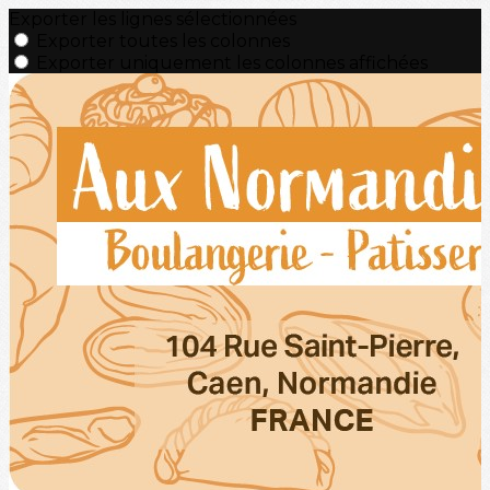
Exporter les lignes sélectionnées
Exporter toutes les colonnes
Exporter uniquement les colonnes affichées