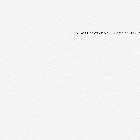
GPS : 49.1832976371 -0.353722170