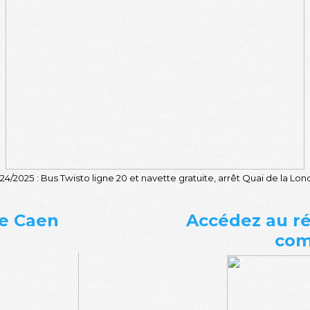
24/2025 : Bus Twisto ligne 20 et navette gra
tuite, arrêt Quai de la Lo
de Caen
Accédez au ré
com