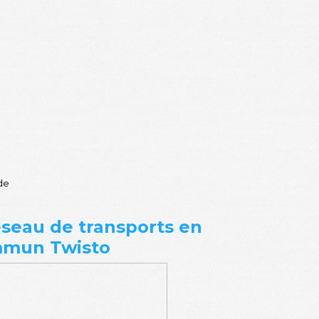
nde
seau de transports en
mun Twisto