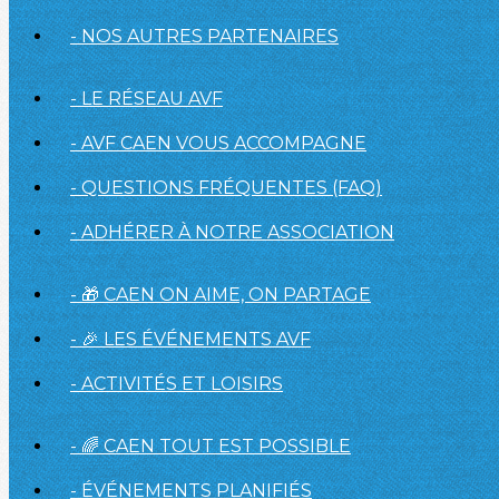
- NOS AUTRES PARTENAIRES
- LE RÉSEAU AVF
- AVF CAEN VOUS ACCOMPAGNE
- QUESTIONS FRÉQUENTES (FAQ)
- ADHÉRER À NOTRE ASSOCIATION
- 🎁 CAEN ON AIME, ON PARTAGE
- 🎉 LES ÉVÉNEMENTS AVF
- ACTIVITÉS ET LOISIRS
- 🌈 CAEN TOUT EST POSSIBLE
- ÉVÉNEMENTS PLANIFIÉS