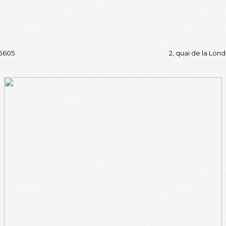
15605
2, quai de la Lon