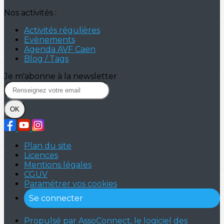
Nos activités :
Activités régulières
Evènements
Agenda AVF Caen
Blog / Tags
Je m'abonne à la newsletter
OK
Plan du site
Licences
Mentions légales
CGUV
Paramétrer vos cookies
Se connecter
Propulsé par AssoConnect, le logiciel des