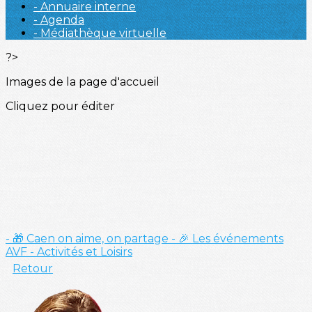
- Annuaire interne
- Agenda
- Médiathèque virtuelle
?>
Images de la page d'accueil
Cliquez pour éditer
- 🎁 Caen on aime, on partage
- 🎉 Les événements
AVF
- Activités et Loisirs
Retour