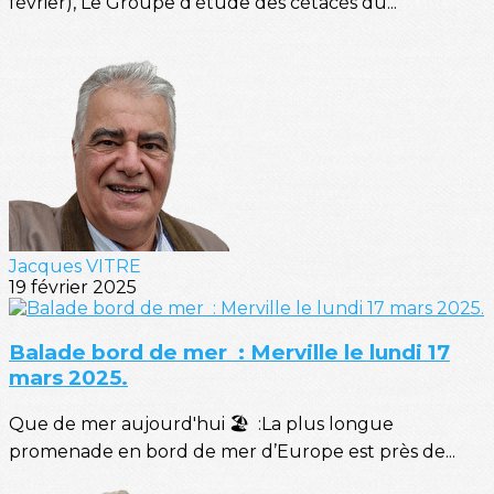
février), Le Groupe d’étude des cétacés du...
Jacques VITRE
19 février 2025
Balade bord de mer : Merville le lundi 17
mars 2025.
Que de mer aujourd'hui 🏖️ :La plus longue
promenade en bord de mer d’Europe est près de...