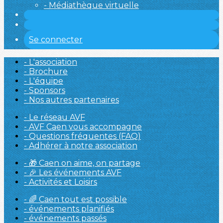
- Médiathèque virtuelle
Se connecter
- L'association
- Brochure
- L'équipe
- Sponsors
- Nos autres partenaires
- Le réseau AVF
- AVF Caen vous accompagne
- Questions fréquentes (FAQ)
- Adhérer à notre association
- 🎁 Caen on aime, on partage
- 🎉 Les événements AVF
- Activités et Loisirs
- 🌈 Caen tout est possible
- événements planifiés
- événements passés