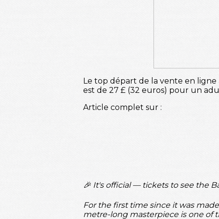
Le top départ de la vente en ligne a
est de 27 £ (32 euros) pour un adul
Article complet sur :
🎉 It's official — tickets to see the 
For the first time since it was ma
metre-long masterpiece is one of 