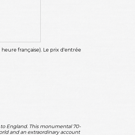
h heure française). Le prix d'entrée
ng to England. This monumental 70-
orld and an extraordinary account