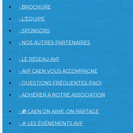
- BROCHURE
- L'ÉQUIPE
- SPONSORS
- NOS AUTRES PARTENAIRES
- LE RÉSEAU AVF
- AVF CAEN VOUS ACCOMPAGNE
- QUESTIONS FRÉQUENTES (FAQ)
- ADHÉRER À NOTRE ASSOCIATION
- 🎁 CAEN ON AIME, ON PARTAGE
- 🎉 LES ÉVÉNEMENTS AVF