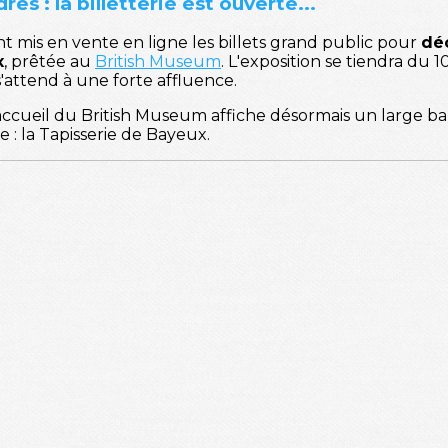
s : la billetterie est ouverte...
ont mis en vente en ligne les billets grand public pour
déc
x
, prêtée au
British Museum
. L'exposition se tiendra du 
s'attend à une forte affluence.
ccueil du British Museum affiche désormais un large b
: la Tapisserie de Bayeux.