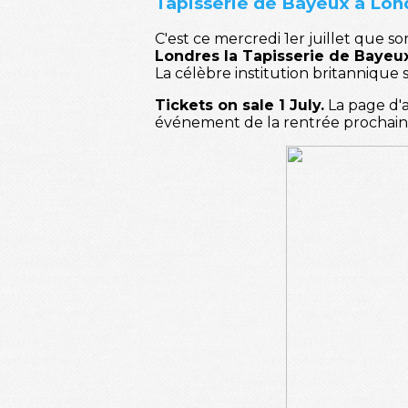
Tapisserie de Bayeux à Londre
C'est ce mercredi 1er juillet que s
Londres la Tapisserie de Bayeu
La célèbre institution britannique 
Tickets on sale 1 July.
La page d'a
événement de la rentrée prochaine 