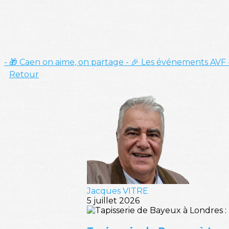
- 🎁 Caen on aime, on partage
- 🎉 Les événements AVF
Retour
Jacques VITRE
5 juillet 2026