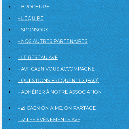
- BROCHURE
- L'ÉQUIPE
- SPONSORS
- NOS AUTRES PARTENAIRES
- LE RÉSEAU AVF
- AVF CAEN VOUS ACCOMPAGNE
- QUESTIONS FRÉQUENTES (FAQ)
- ADHÉRER À NOTRE ASSOCIATION
- 🎁 CAEN ON AIME, ON PARTAGE
- 🎉 LES ÉVÉNEMENTS AVF