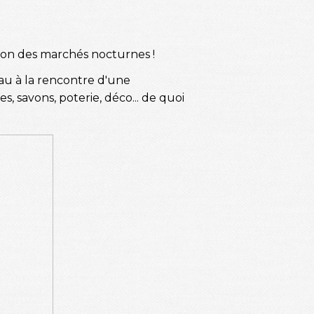
ition des marchés nocturnes !
eau à la rencontre d'une
s, savons, poterie, déco... de quoi