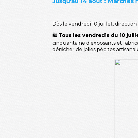
Jusqu'au 14 août : Marchés 
Dès le vendredi 10 juillet, directi
🛍️
Tous les vendredis du 10 juill
cinquantaine d'exposants et fabrican
dénicher de jolies pépites artisanales