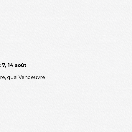
et 7, 14 août
rre, quai Vendeuvre