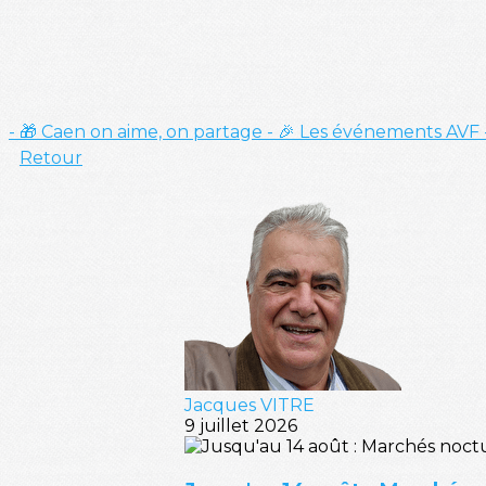
- 🎁 Caen on aime, on partage
- 🎉 Les événements AVF
Retour
Jacques VITRE
9 juillet 2026