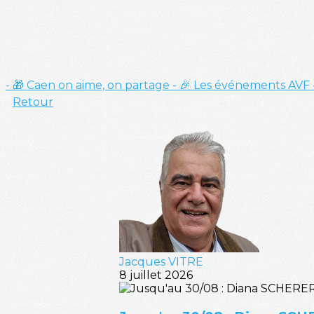
- 🎁 Caen on aime, on partage
- 🎉 Les événements AVF
Retour
Jacques VITRE
8 juillet 2026