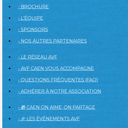
- BROCHURE
- L'ÉQUIPE
- SPONSORS
- NOS AUTRES PARTENAIRES
- LE RÉSEAU AVF
- AVF CAEN VOUS ACCOMPAGNE
- QUESTIONS FRÉQUENTES (FAQ)
- ADHÉRER À NOTRE ASSOCIATION
- 🎁 CAEN ON AIME, ON PARTAGE
- 🎉 LES ÉVÉNEMENTS AVF