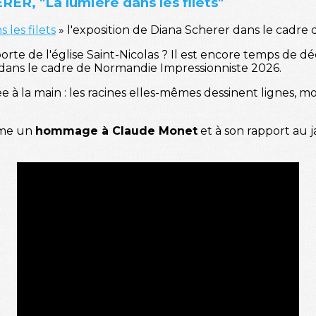
ER, "La lumière dans les filets"
 les filets
» l'exposition de Diana Scherer dans le cadre
rte de l'église Saint-Nicolas ? Il est encore temps de déc
 dans le cadre de Normandie Impressionniste 2026.
illée à la main : les racines elles-mêmes dessinent lignes, 
mme un
hommage à Claude Monet
et à son rapport au j