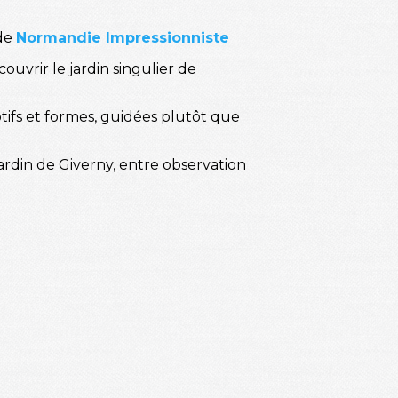
 de
Normandie Impressionniste
ouvrir le jardin singulier de
motifs et formes, guidées plutôt que
ardin de Giverny, entre observation