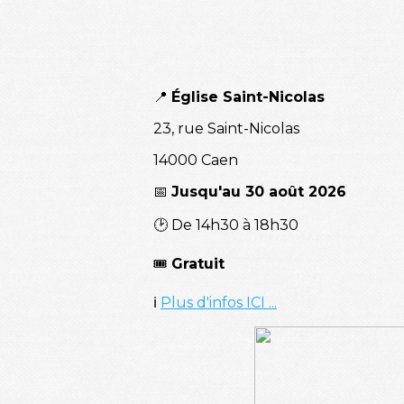
📍
Église Saint-Nicolas
23, rue Saint-Nicolas
14000 Caen
📅
Jusqu'au 30 août 2026
🕑 De 14h30 à 18h30
🎟️
Gratuit
ℹ️
Plus d'infos ICI ...